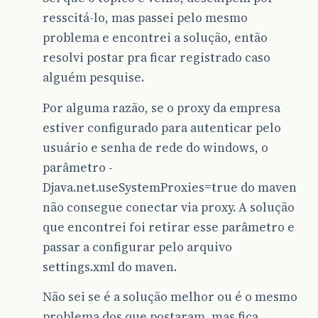
resscitá-lo, mas passei pelo mesmo
problema e encontrei a solução, então
resolvi postar pra ficar registrado caso
alguém pesquise.
Por alguma razão, se o proxy da empresa
estiver configurado para autenticar pelo
usuário e senha de rede do windows, o
parâmetro -
Djava.net.useSystemProxies=true do maven
não consegue conectar via proxy. A solução
que encontrei foi retirar esse parâmetro e
passar a configurar pelo arquivo
settings.xml do maven.
Não sei se é a solução melhor ou é o mesmo
problema dos que postaram, mas fica