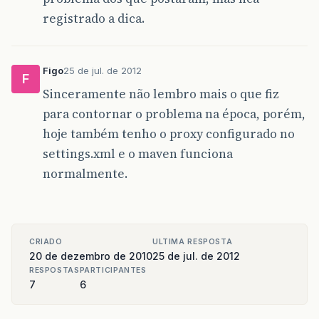
registrado a dica.
Figo
25 de jul. de 2012
F
Sinceramente não lembro mais o que fiz
para contornar o problema na época, porém,
hoje também tenho o proxy configurado no
settings.xml e o maven funciona
normalmente.
CRIADO
ULTIMA RESPOSTA
20 de dezembro de 2010
25 de jul. de 2012
RESPOSTAS
PARTICIPANTES
7
6