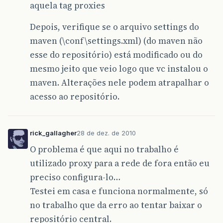
aquela tag proxies
Depois, verifique se o arquivo settings do
maven (\conf\settings.xml) (do maven não
esse do repositório) está modificado ou do
mesmo jeito que veio logo que vc instalou o
maven. Alterações nele podem atrapalhar o
acesso ao repositório.
rick_gallagher
28 de dez. de 2010
O problema é que aqui no trabalho é
utilizado proxy para a rede de fora então eu
preciso configura-lo…
Testei em casa e funciona normalmente, só
no trabalho que da erro ao tentar baixar o
repositório central.