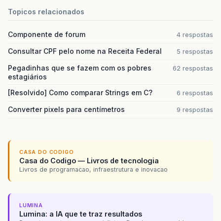
Topicos relacionados
Componente de forum
4 respostas
Consultar CPF pelo nome na Receita Federal
5 respostas
Pegadinhas que se fazem com os pobres
62 respostas
estagiários
[Resolvido] Como comparar Strings em C?
6 respostas
Converter pixels para centímetros
9 respostas
CASA DO CODIGO
Casa do Codigo — Livros de tecnologia
Livros de programacao, infraestrutura e inovacao
LUMINA
Lumina: a IA que te traz resultados