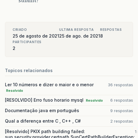
submit?
CRIADO
ULTIMA RESPOSTA
RESPOSTAS
25 de agosto de 2021
25 de ago. de 2021
8
PARTICIPANTES
2
Topicos relacionados
Ler 10 números e dizer o maior e o menor
36 respostas
Resolvido
[RESOLVIDO] Erro fuso horario mysql
6 respostas
Resolvido
Documentação java em português
9 respostas
Qual a diferença entre C , C++ , C#
2 respostas
[Resolvido] PKIX path building failed:
1
sun.security.provider.certpath.SunCertPathBuilderException: