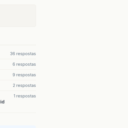
36 respostas
6 respostas
9 respostas
2 respostas
1 respostas
lid