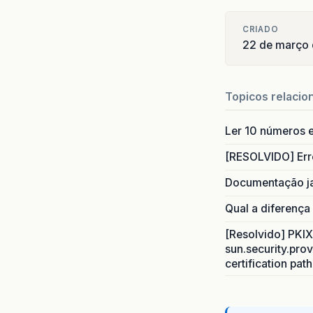
CRIADO
22 de março
Topicos relacio
Ler 10 números e
[RESOLVIDO] Err
Documentação j
Qual a diferença
[Resolvido] PKIX 
sun.security.prov
certification pat