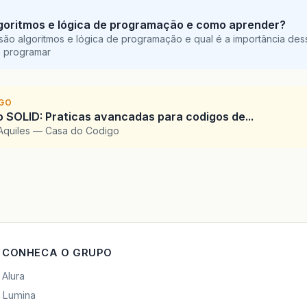
goritmos e lógica de programação e como aprender?
são algoritmos e lógica de programação e qual é a importância des
a programar
IGO
SOLID: Praticas avancadas para codigos de...
Aquiles — Casa do Codigo
CONHECA O GRUPO
Alura
Lumina