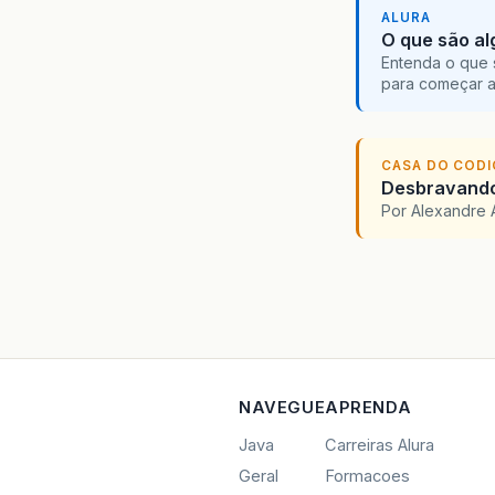
ALURA
O que são al
Entenda o que 
para começar 
CASA DO COD
Desbravando 
Por Alexandre 
NAVEGUE
APRENDA
Java
Carreiras Alura
Geral
Formacoes