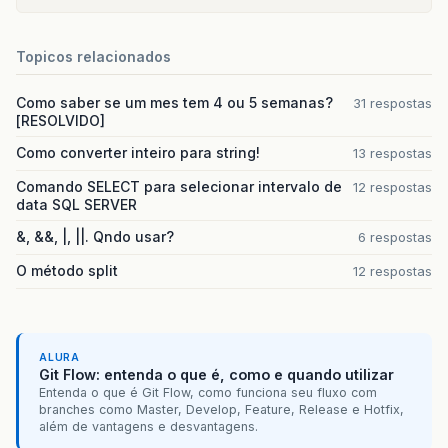
Topicos relacionados
Como saber se um mes tem 4 ou 5 semanas?
31 respostas
[RESOLVIDO]
Como converter inteiro para string!
13 respostas
Comando SELECT para selecionar intervalo de
12 respostas
data SQL SERVER
&, &&, |, ||. Qndo usar?
6 respostas
O método split
12 respostas
ALURA
Git Flow: entenda o que é, como e quando utilizar
Entenda o que é Git Flow, como funciona seu fluxo com
branches como Master, Develop, Feature, Release e Hotfix,
além de vantagens e desvantagens.