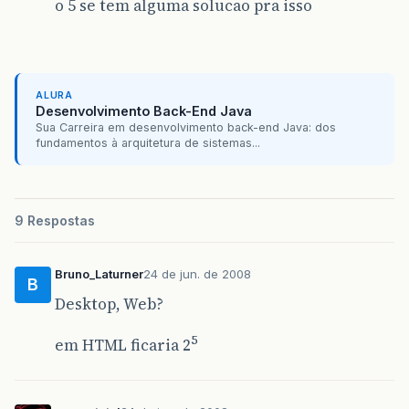
o 5 se tem alguma solucao pra isso
ALURA
Desenvolvimento Back-End Java
Sua Carreira em desenvolvimento back-end Java: dos
fundamentos à arquitetura de sistemas...
9 Respostas
Bruno_Laturner
24 de jun. de 2008
B
Desktop, Web?
5
em HTML ficaria 2