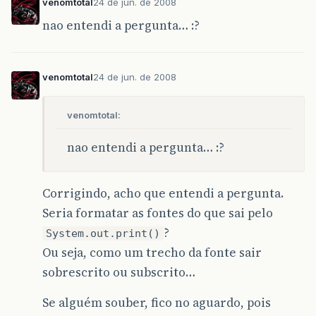
venomtotal
24 de jun. de 2008
nao entendi a pergunta… :?
venomtotal
24 de jun. de 2008
venomtotal:
nao entendi a pergunta… :?
Corrigindo, acho que entendi a pergunta.
Seria formatar as fontes do que sai pelo
?
System.out.print()
Ou seja, como um trecho da fonte sair
sobrescrito ou subscrito…
Se alguém souber, fico no aguardo, pois