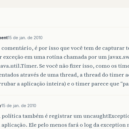
ment
15 de jan. de 2010
comentário, é por isso que você tem de capturar t
r exceção em uma rotina chamada por um javax.s
ava.util.Timer. Se você não fizer isso, como os tim
ntados através de uma thread, a thread do timer a
rubar a aplicação inteira) e o timer parece que “pa
y
15 de jan. de 2010
 política também é registrar um uncaughtExcept
 aplicação. Ele pelo menos fará o log da exception