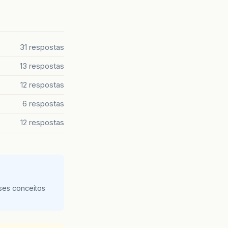
31 respostas
13 respostas
12 respostas
6 respostas
12 respostas
ses conceitos