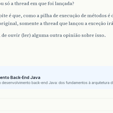
ou só a thread em que foi lançada?
ite é que, como a pilha de execução de métodos é 
riginal, somente a thread que lançou a exceção ir
 de ouvir (ler) alguma outra opinião sobre isso.
ento Back-End Java
m desenvolvimento back-end Java: dos fundamentos à arquitetura de