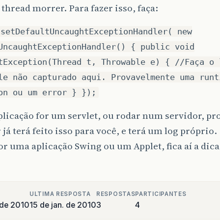
 thread morrer. Para fazer isso, faça:
.setDefaultUncaughtExceptionHandler( new
UncaughtExceptionHandler() { public void
tException(Thread t, Throwable e) { //Faça o 
le não capturado aqui. Provavelmente uma runt
on ou um error } });
plicação for um servlet, ou rodar num servidor, p
 já terá feito isso para você, e terá um log próprio.
or uma aplicação Swing ou um Applet, fica aí a dica
ULTIMA RESPOSTA
RESPOSTAS
PARTICIPANTES
 de 2010
15 de jan. de 2010
3
4