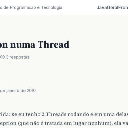
Java
Geral
Fron
s de Programacao e Tecnologia
on numa Thread
010
3 respostas
 de janeiro de 2010
ida: se eu tenho 2 Threads rodando e em uma delas
ption (que não é tratada em lugar nenhum), ela va