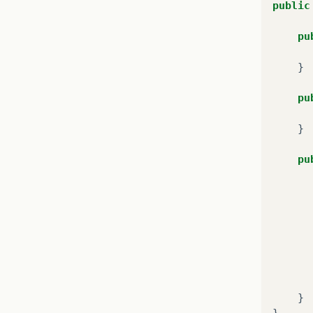
public
pu
}
pu
}
pu
}
}