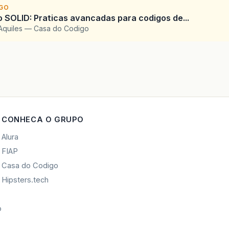
IGO
SOLID: Praticas avancadas para codigos de...
Aquiles — Casa do Codigo
CONHECA O GRUPO
Alura
FIAP
Casa do Codigo
Hipsters.tech
o