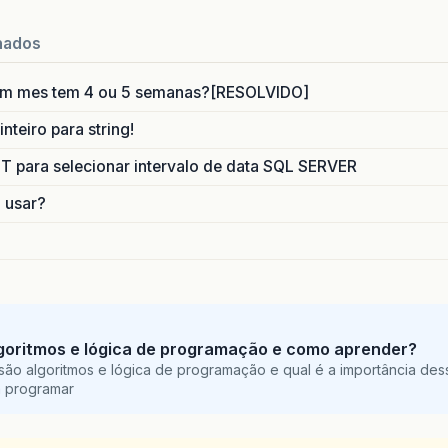
nados
um mes tem 4 ou 5 semanas?[RESOLVIDO]
nteiro para string!
para selecionar intervalo de data SQL SERVER
o usar?
goritmos e lógica de programação e como aprender?
são algoritmos e lógica de programação e qual é a importância des
a programar