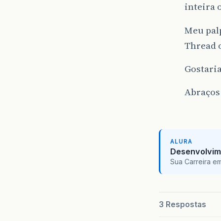
inteira 
Meu palp
Thread o
Gostaria
Abraços
ALURA
Desenvolvim
Sua Carreira e
3 Respostas