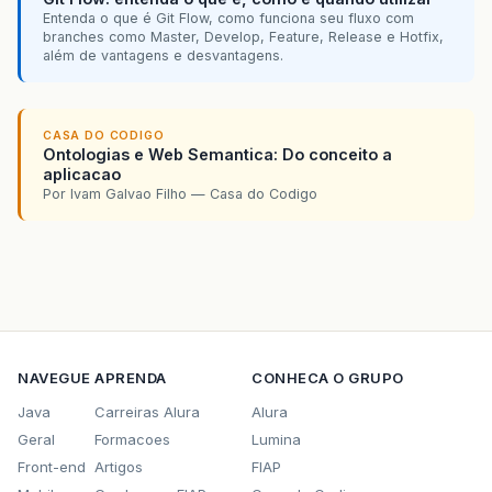
Entenda o que é Git Flow, como funciona seu fluxo com
branches como Master, Develop, Feature, Release e Hotfix,
além de vantagens e desvantagens.
CASA DO CODIGO
Ontologias e Web Semantica: Do conceito a
aplicacao
Por Ivam Galvao Filho — Casa do Codigo
NAVEGUE
APRENDA
CONHECA O GRUPO
Java
Carreiras Alura
Alura
Geral
Formacoes
Lumina
Front-end
Artigos
FIAP