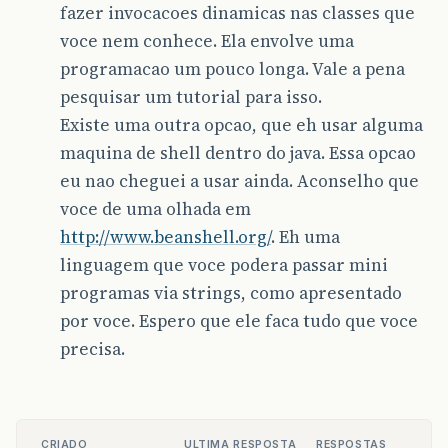
fazer invocacoes dinamicas nas classes que
voce nem conhece. Ela envolve uma
programacao um pouco longa. Vale a pena
pesquisar um tutorial para isso.
Existe uma outra opcao, que eh usar alguma
maquina de shell dentro do java. Essa opcao
eu nao cheguei a usar ainda. Aconselho que
voce de uma olhada em
http://www.beanshell.org/
. Eh uma
linguagem que voce podera passar mini
programas via strings, como apresentado
por voce. Espero que ele faca tudo que voce
precisa.
CRIADO
ULTIMA RESPOSTA
RESPOSTAS