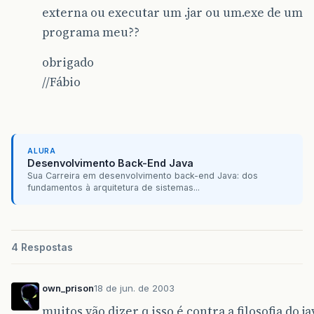
externa ou executar um .jar ou um.exe de um
programa meu??
obrigado
//Fábio
ALURA
Desenvolvimento Back-End Java
Sua Carreira em desenvolvimento back-end Java: dos
fundamentos à arquitetura de sistemas...
4 Respostas
own_prison
18 de jun. de 2003
muitos vão dizer q isso é contra a filosofia do 