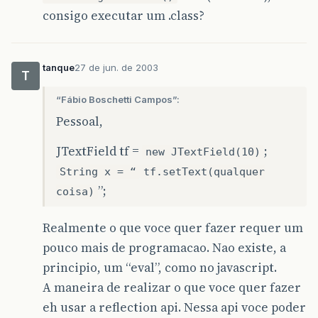
consigo executar um .class?
tanque
27 de jun. de 2003
T
“Fábio Boschetti Campos”:
Pessoal,
JTextField tf =
;
new JTextField(10)
String x = “
tf.setText(qualquer
”;
coisa)
Realmente o que voce quer fazer requer um
pouco mais de programacao. Nao existe, a
principio, um “eval”, como no javascript.
A maneira de realizar o que voce quer fazer
eh usar a reflection api. Nessa api voce poder