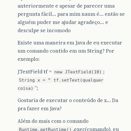
anteriormente e apesar de parecer uma
pergunta fácil… para mim naum é… então se
alguém puder me ajudar agradeço… e
desculpe se incomodo
Existe uma maneira em Java de eu executar
um comando contido em um String? Por
exemplo:
JTextField tf =
;
new JTextField(10)
String x = “
tf.setText(qualquer
”;
coisa)
Gostaria de executar o conteúdo de x… Da
pra fazer em Java?
Além do mais com o comando
.exec(comando), eu
Runtime.getRuntime()