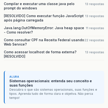
Compilar e executar uma classe java pelo
13 respostas
prompt do windows
[RESOLVIDO] Como executar função JavaScript
13 respostas
após página carregada
Java.lang.OutOfMemoryError: Java heap space
11 respostas
- Como resolver?
Como consultar CPF na Receita Federal usando
22 respostas
Web Service?
Como acessar localhost de forma externa?
13 respostas
[RESOLVIDO]
ALURA
Sistemas operacionais: entenda seu conceito e
suas funções
Descubra o que são sistemas operacionais, suas funções e
tipos. Aprenda tudo de forma clara e objetiva. Não perca
tempo!