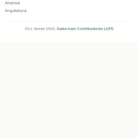
Android
Arquitetura
GUJ: desde 2002.
·
Saiba mais
·
Contribuidores
·
LGPD