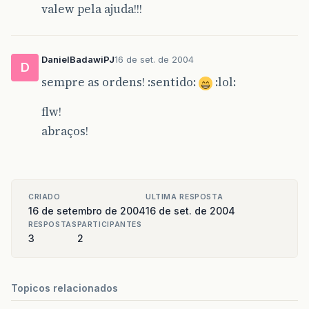
valew pela ajuda!!!
DanielBadawiPJ
16 de set. de 2004
D
sempre as ordens! :sentido:
:lol:
flw!
abraços!
CRIADO
ULTIMA RESPOSTA
16 de setembro de 2004
16 de set. de 2004
RESPOSTAS
PARTICIPANTES
3
2
Topicos relacionados