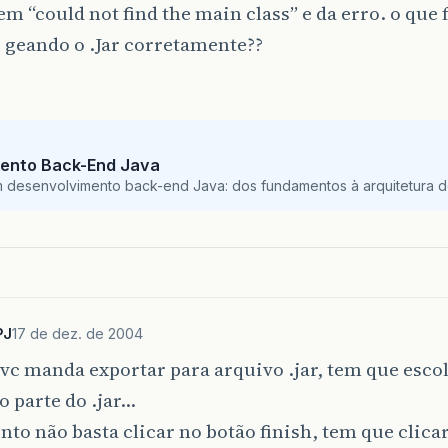
 “could not find the main class” e da erro. o que 
 geando o .Jar corretamente??
ento Back-End Java
m desenvolvimento back-end Java: dos fundamentos à arquitetura de
PJ
17 de dez. de 2004
c manda exportar para arquivo .jar, tem que escol
o parte do .jar…
nto não basta clicar no botão finish, tem que clic