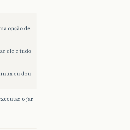
uma opção de
ar ele e tudo
linux eu dou
ecutar o jar