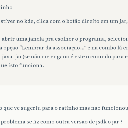
tinho
estiver no kde, clica com o botão direito em um jar
i abrir uma janela pra esolher o programa, selecio
 a opção “Lembrar da associação…” e na combo lá 
 java -jar(se não me engano é este o comndo para e
ue isto funciona.
o que vc sugeriu para o ratinho mas nao funcionou
 problema se fiz como outra versao de jsdk o jar ?