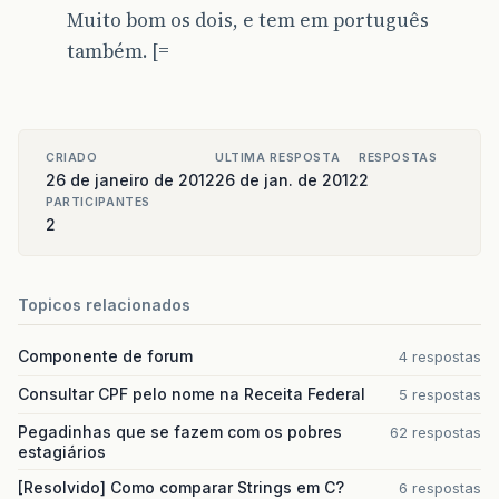
Muito bom os dois, e tem em português
também. [=
CRIADO
ULTIMA RESPOSTA
RESPOSTAS
26 de janeiro de 2012
26 de jan. de 2012
2
PARTICIPANTES
2
Topicos relacionados
Componente de forum
4 respostas
Consultar CPF pelo nome na Receita Federal
5 respostas
Pegadinhas que se fazem com os pobres
62 respostas
estagiários
[Resolvido] Como comparar Strings em C?
6 respostas