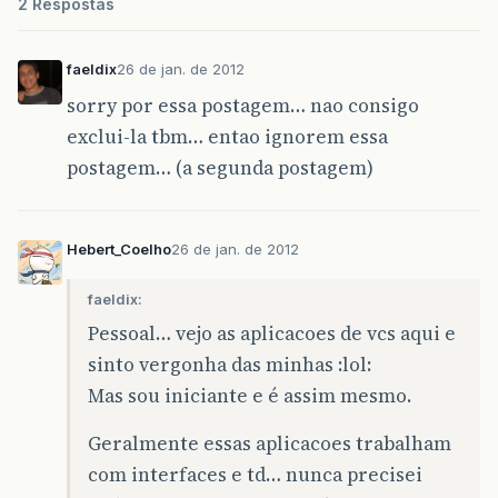
2 Respostas
faeldix
26 de jan. de 2012
sorry por essa postagem… nao consigo
exclui-la tbm… entao ignorem essa
postagem… (a segunda postagem)
Hebert_Coelho
26 de jan. de 2012
faeldix:
Pessoal… vejo as aplicacoes de vcs aqui e
sinto vergonha das minhas :lol:
Mas sou iniciante e é assim mesmo.
Geralmente essas aplicacoes trabalham
com interfaces e td… nunca precisei