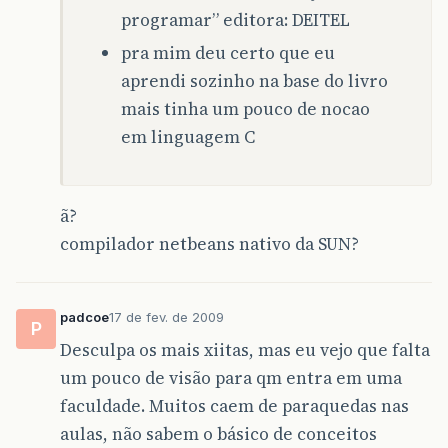
programar” editora: DEITEL
pra mim deu certo que eu
aprendi sozinho na base do livro
mais tinha um pouco de nocao
em linguagem C
ã?
compilador netbeans nativo da SUN?
padcoe
17 de fev. de 2009
P
Desculpa os mais xiitas, mas eu vejo que falta
um pouco de visão para qm entra em uma
faculdade. Muitos caem de paraquedas nas
aulas, não sabem o básico de conceitos