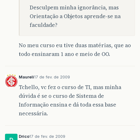
Desculpem minha ignorância, mas
Orientação a Objetos aprende-se na
faculdade?
No meu curso eu tive duas matérias, que ao
todo ensinaram 1 ano e meio de OO.
Maureli
17 de fev. de 2009
Tchello, vc fez o curso de TI, mas minha
dúvida é se o curso de Sistema de
Informação ensina e dá toda essa base
necessária.
Drico
17 de fev. de 2009
D