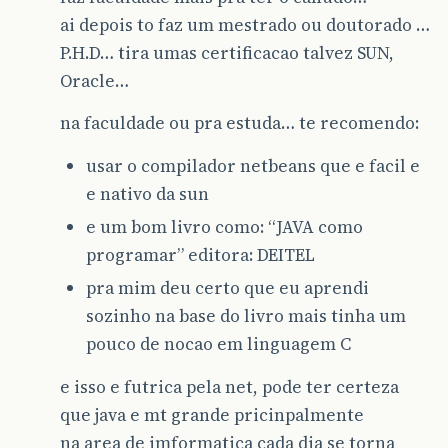
ai depois to faz um mestrado ou doutorado …
P.H.D… tira umas certificacao talvez SUN,
Oracle…
na faculdade ou pra estuda… te recomendo:
usar o compilador netbeans que e facil e
e nativo da sun
e um bom livro como: “JAVA como
programar” editora: DEITEL
pra mim deu certo que eu aprendi
sozinho na base do livro mais tinha um
pouco de nocao em linguagem C
e isso e futrica pela net, pode ter certeza
que java e mt grande pricinpalmente
na area de imformatica cada dia se torna