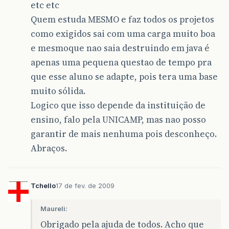
etc etc
Quem estuda MESMO e faz todos os projetos
como exigidos sai com uma carga muito boa
e mesmoque nao saia destruindo em java é
apenas uma pequena questao de tempo pra
que esse aluno se adapte, pois tera uma base
muito sólida.
Logico que isso depende da instituição de
ensino, falo pela UNICAMP, mas nao posso
garantir de mais nenhuma pois desconheço.
Abraços.
Tchello
17 de fev. de 2009
Maureli:
Obrigado pela ajuda de todos. Acho que