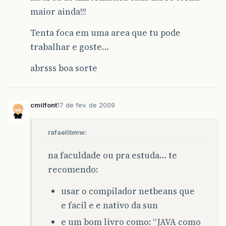
maior ainda!!!
Tenta foca em uma area que tu pode
trabalhar e goste…
abrsss boa sorte
cmilfont
17 de fev. de 2009
rafaellbmw:
na faculdade ou pra estuda… te
recomendo:
usar o compilador netbeans que
e facil e e nativo da sun
e um bom livro como: “JAVA como