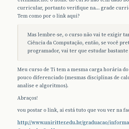
curricular, portanto verifique na… grade curri
Tem como por o link aqui?
Mas lembre-se, o curso não vai te exigir t
Ciência da Computação, então, se você pr
programador, vai ter que estudar bastante 
Meu curso de Ti tem a mesma carga horária d
pouco diferenciado (mesmas disciplinas de cal
analise e algoritmos).
Abraços!
vou postar o link, ai está tuto que vou ver na f
http://www.uniritter.edu.br/graduacao/informa