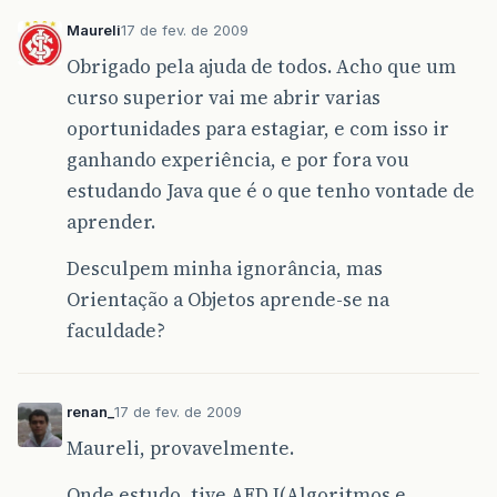
Maureli
17 de fev. de 2009
Obrigado pela ajuda de todos. Acho que um
curso superior vai me abrir varias
oportunidades para estagiar, e com isso ir
ganhando experiência, e por fora vou
estudando Java que é o que tenho vontade de
aprender.
Desculpem minha ignorância, mas
Orientação a Objetos aprende-se na
faculdade?
renan_
17 de fev. de 2009
Maureli, provavelmente.
Onde estudo, tive AED I(Algoritmos e