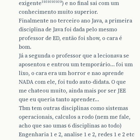
exigente²³²³²³²³²³) e no final sai com um
conhecimento muito superior.
Finalmente no terceiro ano Java, a primeira
disciplina de Java foi dada pelo mesmo
professor de ED, então foi show, o cara é
bom.
Já a segunda o professor que a lecionava se
aposentou e entrou um temporário… foi um
lixo, o cara era um horror e nao aprende
NADA com ele, foi tudo auto-didata. O que
me chateou muito, ainda mais por ser JEE
que eu queria tanto aprender…
Tbm tem outras disciplinas como sistemas
operacionais, calculos a rodo (nem me fale,
acho que sao umas 6 disciplinas ao todo)
Engenharia 1 e 2, analise 1 e 2, redes 1 e 2 etc