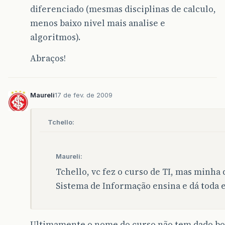
diferenciado (mesmas disciplinas de calculo,
menos baixo nivel mais analise e
algoritmos).
Abraços!
Maureli
17 de fev. de 2009
Tchello:
Maureli:
Tchello, vc fez o curso de TI, mas minha 
Sistema de Informação ensina e dá toda e
Ultimamente o nome do curso não tem dado boa