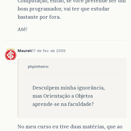
Computação, então, se você pretende ser um
bom programador, vai ter que estudar
bastante por fora.
Até!
Maureli
17 de fev. de 2009
phpinheiro:
Desculpem minha ignorância,
mas Orientação a Objetos
aprende-se na faculdade?
No meu curso eu tive duas matérias, que ao