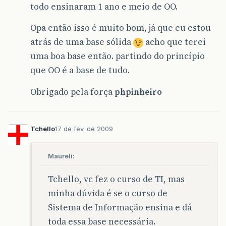
todo ensinaram 1 ano e meio de OO.
Opa então isso é muito bom, já que eu estou
atrás de uma base sólida
acho que terei
uma boa base então. partindo do princípio
que OO é a base de tudo.
Obrigado pela força
phpinheiro
Tchello
17 de fev. de 2009
Maureli:
Tchello, vc fez o curso de TI, mas
minha dúvida é se o curso de
Sistema de Informação ensina e dá
toda essa base necessária.