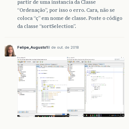
partir de uma instancia da Classe
“Ordenação”, por isso o erro. Cara, não se
coloca “ç” em nome de classe. Poste o código
da classe “sortSelection”.
Felipe_Augusto1
8 de out. de 2018