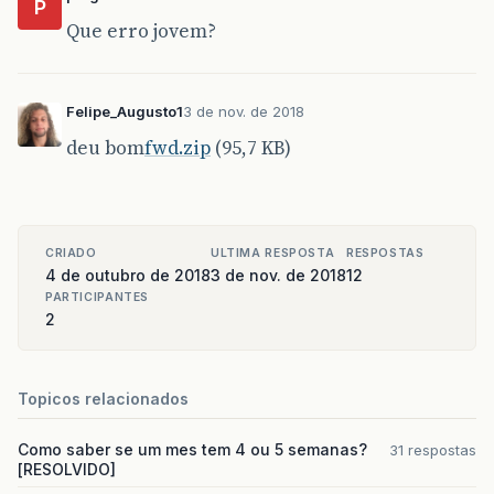
P
Que erro jovem?
Felipe_Augusto1
3 de nov. de 2018
deu bom
fwd.zip
(95,7 KB)
CRIADO
ULTIMA RESPOSTA
RESPOSTAS
4 de outubro de 2018
3 de nov. de 2018
12
PARTICIPANTES
2
Topicos relacionados
Como saber se um mes tem 4 ou 5 semanas?
31 respostas
[RESOLVIDO]