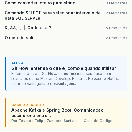
Como converter inteiro para string!
13 respostas
Comando SELECT para selecionar intervalo de
12 respostas
data SQL SERVER
&, &&, |, ||. Qndo usar?
6 respostas
O método split
12 respostas
ALURA
Git Flow: entenda o que é, como e quando utilizar
Entenda o que é Git Flow, como funciona seu fluxo com
branches como Master, Develop, Feature, Release e Hotfix,
além de vantagens e desvantagens.
CASA DO CODIGO
Apache Kafka e Spring Boot: Comunicacao
assincrona entre...
Por Eduardo Felipe Zambom Santana — Casa do Codigo