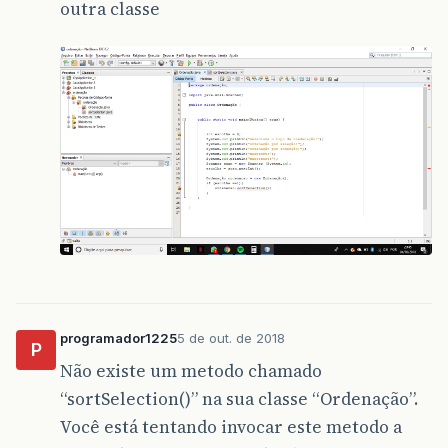
outra classe
programador1225
5 de out. de 2018
P
Não existe um metodo chamado
“sortSelection()” na sua classe “Ordenação”.
Você está tentando invocar este metodo a