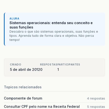
ALURA
Sistemas operacionais: entenda seu conceito e
suas funções
Descubra o que são sistemas operacionais, suas funções e
tipos. Aprenda tudo de forma clara e objetiva. Não perca
tempo!
CRIADO
RESPOSTAS
PARTICIPANTES
5 de abril de 2012
0
1
Topicos relacionados
Componente de forum
4 respostas
Consultar CPF pelo nome na Receita Federal
5 respostas