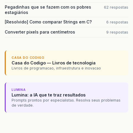
Pegadinhas que se fazem com os pobres
62 respostas
estagiários
[Resolvido] Como comparar Strings em C?
6 respostas
Converter pixels para centímetros
9 respostas
CASA DO CODIGO
Casa do Codigo — Livros de tecnologia
Livros de programacao, infraestrutura e inovacao
LUMINA
Lumina: a IA que te traz resultados
Prompts prontos por especialistas. Resolva seus problemas
de verdade.