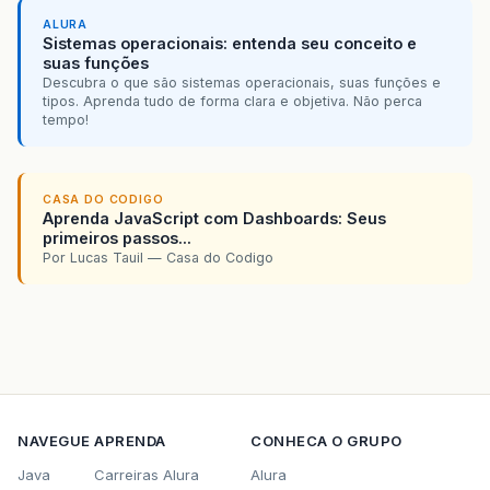
ALURA
Sistemas operacionais: entenda seu conceito e
suas funções
Descubra o que são sistemas operacionais, suas funções e
tipos. Aprenda tudo de forma clara e objetiva. Não perca
tempo!
CASA DO CODIGO
Aprenda JavaScript com Dashboards: Seus
primeiros passos...
Por Lucas Tauil — Casa do Codigo
NAVEGUE
APRENDA
CONHECA O GRUPO
Java
Carreiras Alura
Alura