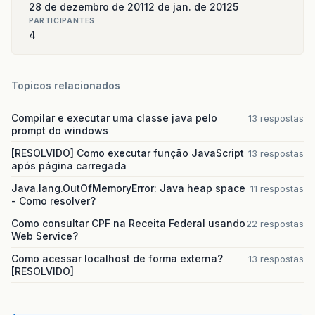
28 de dezembro de 2011
2 de jan. de 2012
5
PARTICIPANTES
4
Topicos relacionados
Compilar e executar uma classe java pelo
13 respostas
prompt do windows
[RESOLVIDO] Como executar função JavaScript
13 respostas
após página carregada
Java.lang.OutOfMemoryError: Java heap space
11 respostas
- Como resolver?
Como consultar CPF na Receita Federal usando
22 respostas
Web Service?
Como acessar localhost de forma externa?
13 respostas
[RESOLVIDO]