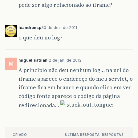
pode ser algo relacionado ao iframe?
leandronsp
30 de dez. de 2011
o que deu no log?
miguel.satriani
2 de jan. de 2012
M
A principio não deu nenhum log… na url do
iframe aparece o endereço do meu servlet, o
iframe fica em branco e quando clico em ver
código fonte aparece o código da página
redirecionada…
CRIADO
ULTIMA RESPOSTA
RESPOSTAS