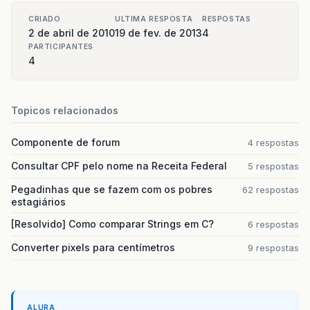
CRIADO
ULTIMA RESPOSTA
RESPOSTAS
2 de abril de 2010
19 de fev. de 2013
4
PARTICIPANTES
4
Topicos relacionados
Componente de forum
4 respostas
Consultar CPF pelo nome na Receita Federal
5 respostas
Pegadinhas que se fazem com os pobres
62 respostas
estagiários
[Resolvido] Como comparar Strings em C?
6 respostas
Converter pixels para centímetros
9 respostas
ALURA