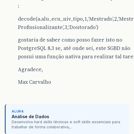
:
decode(a.alu_ecu_niv_tipo,1,‘Mestrado’,2,‘Mest
Profissionalizante’,3,‘Doutorado’)
gostaria de saber como posso fazer isto no
PostgreSQL 8.3 se, até onde sei, este SGBD não
possui uma função nativa para realizar tal tare
Agradece,
Max Carvalho
ALURA
Análise de Dados
Desenvolva hard skills técnicas e soft skills essenciais para
trabalhar de forma colaborativa,...