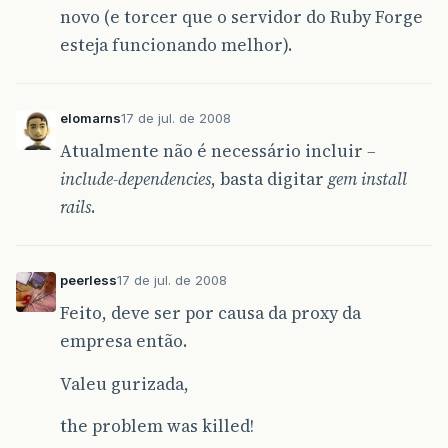
novo (e torcer que o servidor do Ruby Forge
esteja funcionando melhor).
elomarns
17 de jul. de 2008
Atualmente não é necessário incluir
–
include-dependencies
, basta digitar
gem install
rails
.
peerless
17 de jul. de 2008
Feito, deve ser por causa da proxy da
empresa então.
Valeu gurizada,
the problem was killed!