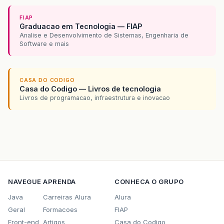
FIAP
Graduacao em Tecnologia — FIAP
Analise e Desenvolvimento de Sistemas, Engenharia de
Software e mais
CASA DO CODIGO
Casa do Codigo — Livros de tecnologia
Livros de programacao, infraestrutura e inovacao
NAVEGUE
APRENDA
CONHECA O GRUPO
Java
Carreiras Alura
Alura
Geral
Formacoes
FIAP
Front-end
Artigos
Casa do Codigo