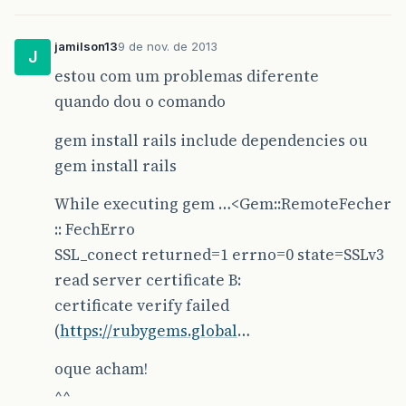
jamilson13
9 de nov. de 2013
J
estou com um problemas diferente
quando dou o comando
gem install rails include dependencies ou
gem install rails
While executing gem …<Gem::RemoteFecher
:: FechErro
SSL_conect returned=1 errno=0 state=SSLv3
read server certificate B:
certificate verify failed
(
https://rubygems.global
…
oque acham!
^^