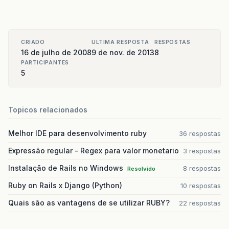
CRIADO
ULTIMA RESPOSTA
RESPOSTAS
16 de julho de 2008
9 de nov. de 2013
8
PARTICIPANTES
5
Topicos relacionados
Melhor IDE para desenvolvimento ruby
36 respostas
Expressão regular - Regex para valor monetario
3 respostas
Instalação de Rails no Windows
8 respostas
Resolvido
Ruby on Rails x Django (Python)
10 respostas
Quais são as vantagens de se utilizar RUBY?
22 respostas