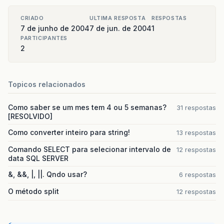
CRIADO
ULTIMA RESPOSTA
RESPOSTAS
7 de junho de 2004
7 de jun. de 2004
1
PARTICIPANTES
2
Topicos relacionados
Como saber se um mes tem 4 ou 5 semanas?
31 respostas
[RESOLVIDO]
Como converter inteiro para string!
13 respostas
Comando SELECT para selecionar intervalo de
12 respostas
data SQL SERVER
&, &&, |, ||. Qndo usar?
6 respostas
O método split
12 respostas