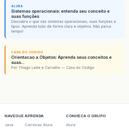
ALURA
Sistemas operacionais: entenda seu conceito e
suas funções
Descubra o que são sistemas operacionais, suas funções e
tipos. Aprenda tudo de forma clara e objetiva. Não perca
tempo!
CASA DO CODIGO
Orientacao a Objetos: Aprenda seus conceitos e
suas...
Por Thiago Leite e Carvalho — Casa do Codigo
NAVEGUE
APRENDA
CONHECA O GRUPO
Java
Carreiras Alura
Alura