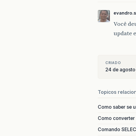
evandro.
Você de
update
CRIADO
24 de agosto
Topicos relacio
Como saber se 
Como converter i
Comando SELECT 