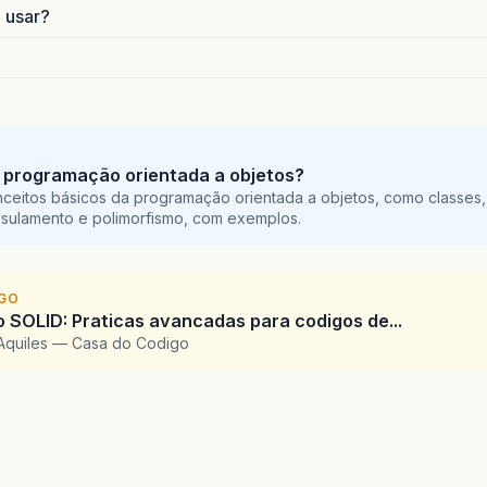
o usar?
 programação orientada a objetos?
ceitos básicos da programação orientada a objetos, como classes,
sulamento e polimorfismo, com exemplos.
IGO
SOLID: Praticas avancadas para codigos de...
Aquiles — Casa do Codigo