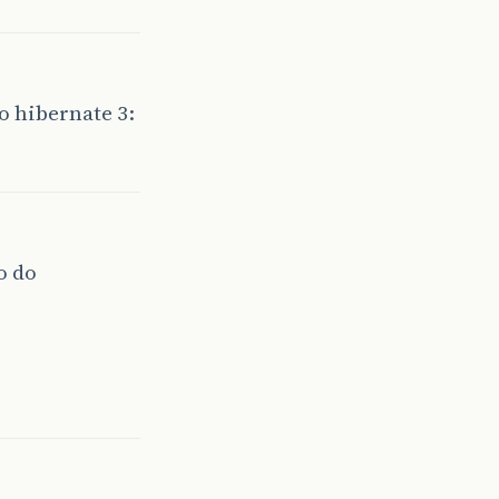
o hibernate 3:
o do