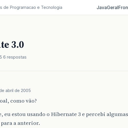
Java
Geral
Fron
s de Programacao e Tecnologia
te 3.0
5
6 respostas
de abril de 2005
oal, como vão?
, eu estou usando o Hibernate 3 e percebi algumas
 para a anterior.