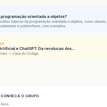
 programação orientada a objetos?
ceitos básicos da programação orientada a objetos, como classes,
sulamento e polimorfismo, com exemplos.
IGO
Artificial e ChatGPT: Da revolucao dos...
arraro — Casa do Codigo
CONHECA O GRUPO
Alura