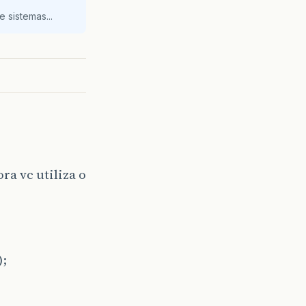
 sistemas...
ra vc utiliza o
);