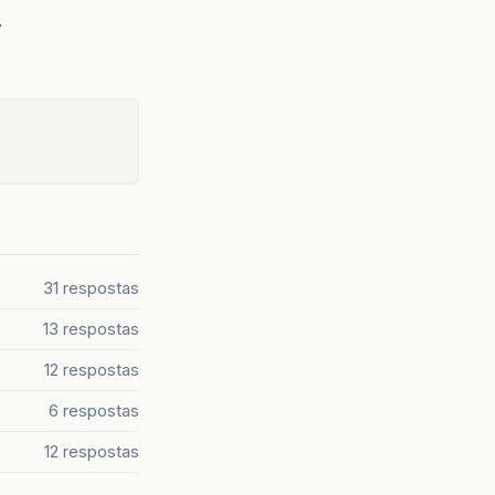
2
31 respostas
13 respostas
12 respostas
6 respostas
12 respostas