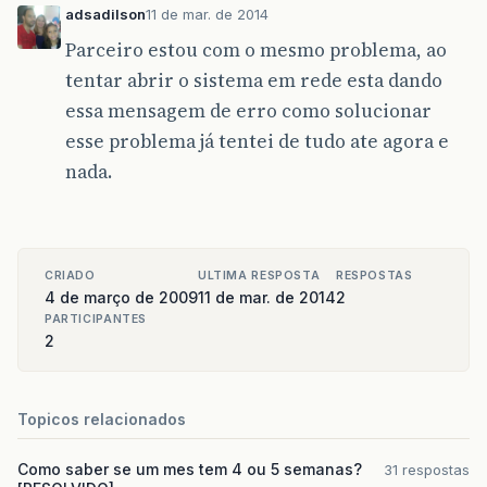
adsadilson
11 de mar. de 2014
Parceiro estou com o mesmo problema, ao
tentar abrir o sistema em rede esta dando
essa mensagem de erro como solucionar
esse problema já tentei de tudo ate agora e
nada.
CRIADO
ULTIMA RESPOSTA
RESPOSTAS
4 de março de 2009
11 de mar. de 2014
2
PARTICIPANTES
2
Topicos relacionados
Como saber se um mes tem 4 ou 5 semanas?
31 respostas