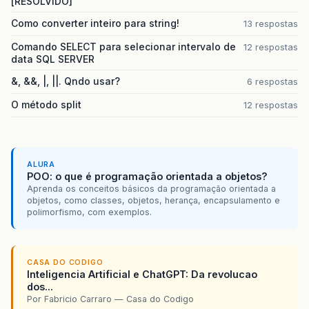
[RESOLVIDO]
Como converter inteiro para string!
13 respostas
Comando SELECT para selecionar intervalo de
12 respostas
data SQL SERVER
&, &&, |, ||. Qndo usar?
6 respostas
O método split
12 respostas
ALURA
POO: o que é programação orientada a objetos?
Aprenda os conceitos básicos da programação orientada a
objetos, como classes, objetos, herança, encapsulamento e
polimorfismo, com exemplos.
CASA DO CODIGO
Inteligencia Artificial e ChatGPT: Da revolucao
dos...
Por Fabricio Carraro — Casa do Codigo