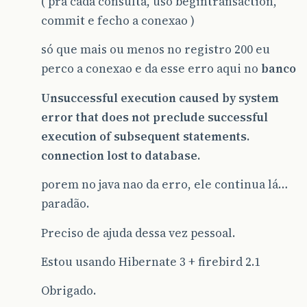
( pra cada consulta, uso begintransaction,
commit e fecho a conexao )
só que mais ou menos no registro 200 eu
perco a conexao e da esse erro aqui no
banco
Unsuccessful execution caused by system
error that does not preclude successful
execution of subsequent statements.
connection lost to database.
porem no java nao da erro, ele continua lá…
paradão.
Preciso de ajuda dessa vez pessoal.
Estou usando Hibernate 3 + firebird 2.1
Obrigado.