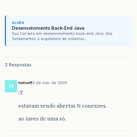
ALURA
Desenvolvimento Back-End Java
Sua Carreira em desenvolvimento back-end Java: dos
fundamentos à arquitetura de sistemas...
2 Respostas
heliortf
4 de mar. de 2009
H
:T
estavam sendo abertas N conexoes.
ao inves de uma só.