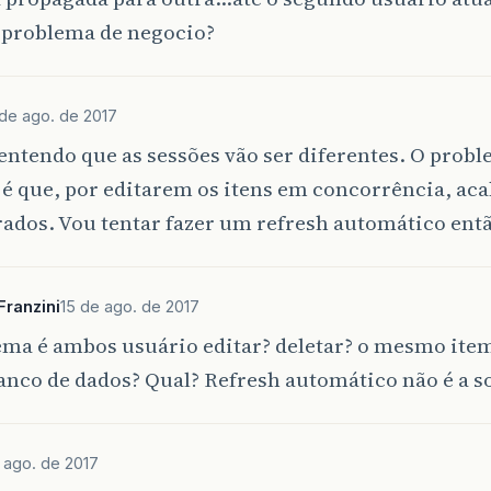
o problema de negocio?
 de ago. de 2017
entendo que as sessões vão ser diferentes. O prob
 é que, por editarem os itens em concorrência, ac
rados. Vou tentar fazer um refresh automático ent
ranzini
15 de ago. de 2017
ema é ambos usuário editar? deletar? o mesmo ite
anco de dados? Qual? Refresh automático não é a 
 ago. de 2017