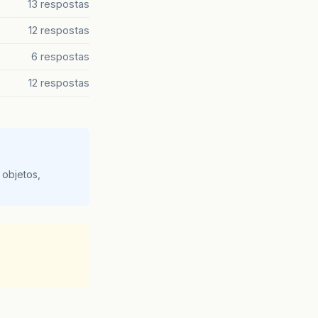
13 respostas
12 respostas
6 respostas
12 respostas
 objetos,