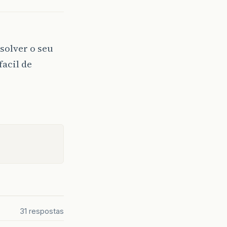
solver o seu
facil de
31 respostas