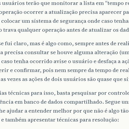
 usuários terão que monitorar a lista em “tempo r
peração ocorrer a atualização precisa aparecer pa
colocar um sistema de segurança onde caso tenh
 trava qualquer operação antes de atualizar os dad
se fui claro, mas é algo como, sempre antes de rea
a precisa consultar se houve alguma alteração (um
 caso tenha ocorrido avise o usuário e desfaça a aç
erir e confirmar, pois nem sempre da tempo de real
 as vezes as ações de dois usuários são quase que 
as técnicas para isso, basta pesquisar por control
ência em banco de dados compartilhado. Segue uns
e ajudar a entender melhor por que não é algo tão
 e também apresentar técnicas para resolução: