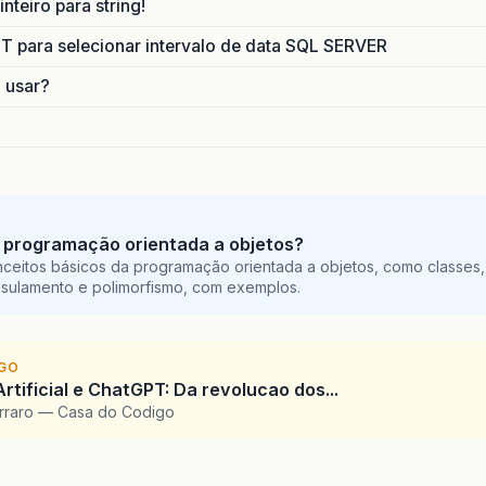
nteiro para string!
para selecionar intervalo de data SQL SERVER
o usar?
 programação orientada a objetos?
ceitos básicos da programação orientada a objetos, como classes,
sulamento e polimorfismo, com exemplos.
IGO
Artificial e ChatGPT: Da revolucao dos...
arraro — Casa do Codigo