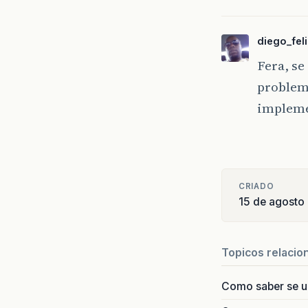
diego_fel
Fera, se
problema
impleme
CRIADO
15 de agosto
Topicos relacio
Como saber se 