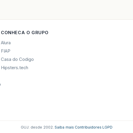
CONHECA O GRUPO
Alura
FIAP
Casa do Codigo
Hipsters.tech
o
GUJ: desde 2002.
·
Saiba mais
·
Contribuidores
·
LGPD