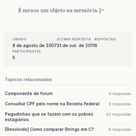
É menos um objeto na memória. [=
CRIADO
ULTIMA RESPOSTA
RESPOSTAS
8 de agosto de 2007
31 de out. de 2011
6
PARTICIPANTES
5
Topicos relacionados
Componente de forum
4 respostas
Consultar CPF pelo nome na Receita Federal
5 respostas
Pegadinhas que se fazem com os pobres
62 respostas
estagiários
[Resolvido] Como comparar Strings em C?
6 respostas