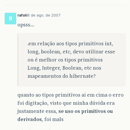
rafoli
8 de ago. de 2007
R
opsss…
.em relação aos tipos primitivos int,
long, boolean, etc, devo utilizar esse
ou é melhor os tipos primitivos
Long, Integer, Boolean, etc nos
mapeamentos do hibernate?
quanto ao tipos primitivos ai em cima o erro
foi digitação, visto que minha dúvida era
justamente essa,
se uso os primitivos ou
derivados
, foi mals