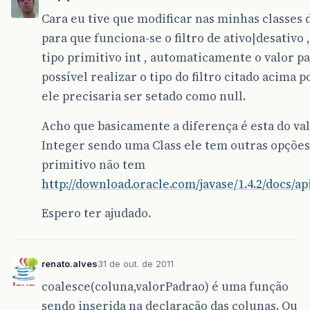
Cara eu tive que modificar nas minhas classes 
para que funciona-se o filtro de ativo|desativo 
tipo primitivo int , automaticamente o valor pa
possível realizar o tipo do filtro citado acima p
ele precisaria ser setado como null.
Acho que basicamente a diferença é esta do valo
Integer sendo uma Class ele tem outras opções
primitivo não tem
http://download.oracle.com/javase/1.4.2/docs/ap
Espero ter ajudado.
renato.alves
31 de out. de 2011
coalesce(coluna,valorPadrao) é uma função
sendo inserida na declaração das colunas. Ou