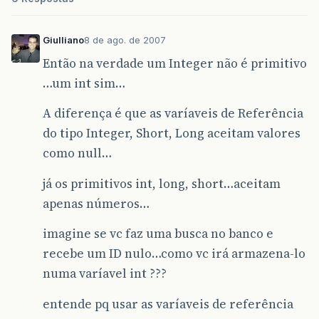
Giulliano
8 de ago. de 2007
Então na verdade um Integer não é primitivo
…um int sim…
A diferença é que as varíaveis de Referência
do tipo Integer, Short, Long aceitam valores
como null…
já os primitivos int, long, short…aceitam
apenas números…
imagine se vc faz uma busca no banco e
recebe um ID nulo…como vc irá armazena-lo
numa varíavel int ???
entende pq usar as varíaveis de referência