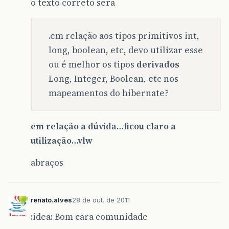
o texto correto sera
.em relação aos tipos primitivos int,
long, boolean, etc, devo utilizar esse
ou é melhor os tipos
derivados
Long, Integer, Boolean, etc nos
mapeamentos do hibernate?
em relação a dúvida…ficou claro a
utilização…vlw
abraços
renato.alves
28 de out. de 2011
:idea: Bom cara comunidade