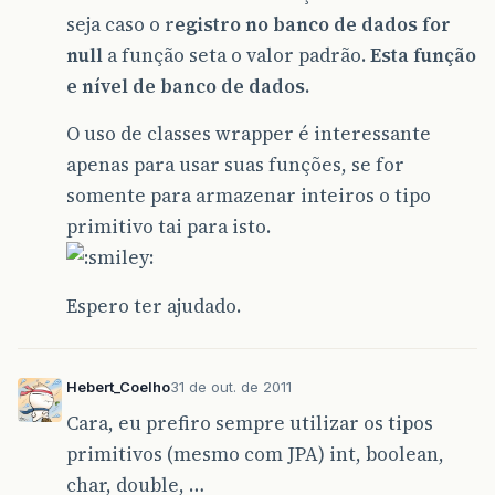
seja caso o r
egistro no banco de dados for
null
a função seta o valor padrão.
Esta função
e nível de banco de dados.
O uso de classes wrapper é interessante
apenas para usar suas funções, se for
somente para armazenar inteiros o tipo
primitivo tai para isto.
Espero ter ajudado.
Hebert_Coelho
31 de out. de 2011
Cara, eu prefiro sempre utilizar os tipos
primitivos (mesmo com JPA) int, boolean,
char, double, …