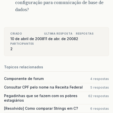
configuração para comunicação de base de
dados?
CRIADO
ULTIMA RESPOSTA
RESPOSTAS
10 de abril de 2008
11 de abr. de 2008
2
PARTICIPANTES
2
Topicos relacionados
Componente de forum
4 respostas
Consultar CPF pelo nome na Receita Federal
5 respostas
Pegadinhas que se fazem com os pobres
62 respostas
estagiários
[Resolvido] Como comparar Strings em C?
6 respostas