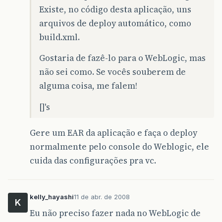
Existe, no código desta aplicação, uns
arquivos de deploy automático, como
build.xml.
Gostaria de fazê-lo para o WebLogic, mas
não sei como. Se vocês souberem de
alguma coisa, me falem!
[]'s
Gere um EAR da aplicação e faça o deploy
normalmente pelo console do Weblogic, ele
cuida das configurações pra vc.
kelly_hayashi
11 de abr. de 2008
K
Eu não preciso fazer nada no WebLogic de