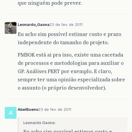
que ninguém pode prever.
Leonardo_Gaona
23 de fev. de 2011
Eu acho sim possível estimar custo e prazo
independente do tamanho do projeto.
PMBOK está ai pra isso, existe uma cacetada
de processos e metodologias para auxiliar o
GP. Análises PERT por exemplo. E claro,
sempre ter uma opinião especializada sobre
o assunto (o próprio desenvolvedor).
AbelBueno
23 de fev. de 2011
A
Leonardo Gaona:
Eu acho sim possível estimar custo e