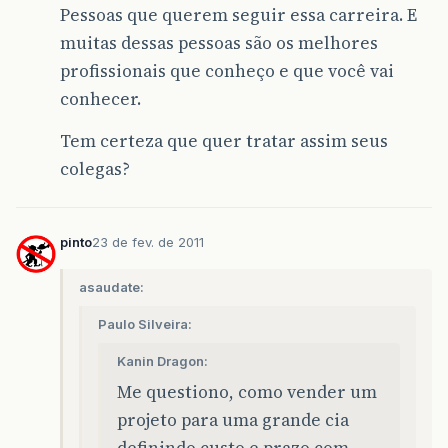
Pessoas que querem seguir essa carreira. E
muitas dessas pessoas são os melhores
profissionais que conheço e que você vai
conhecer.
Tem certeza que quer tratar assim seus
colegas?
pinto
23 de fev. de 2011
asaudate:
Paulo Silveira:
Kanin Dragon:
Me questiono, como vender um
projeto para uma grande cia
definindo custo e prazo com