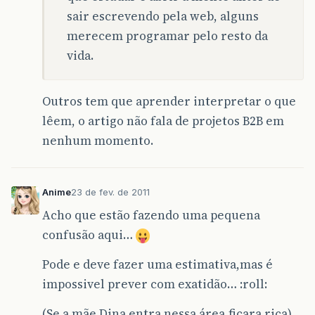
sair escrevendo pela web, alguns
merecem programar pelo resto da
vida.
Outros tem que aprender interpretar o que
lêem, o artigo não fala de projetos B2B em
nenhum momento.
Anime
23 de fev. de 2011
Acho que estão fazendo uma pequena
confusão aqui…
Pode e deve fazer uma estimativa,mas é
impossivel prever com exatidão… :roll:
(Se a mãe Dina entra nessa área,ficara rica)…