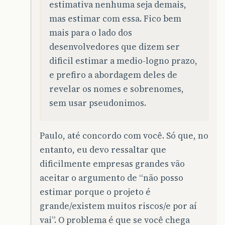
estimativa nenhuma seja demais,
mas estimar com essa. Fico bem
mais para o lado dos
desenvolvedores que dizem ser
dificil estimar a medio-logno prazo,
e prefiro a abordagem deles de
revelar os nomes e sobrenomes,
sem usar pseudonimos.
Paulo, até concordo com você. Só que, no
entanto, eu devo ressaltar que
dificilmente empresas grandes vão
aceitar o argumento de “não posso
estimar porque o projeto é
grande/existem muitos riscos/e por aí
vai”. O problema é que se você chega