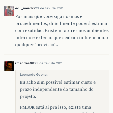
edu_merckx
23 de fev. de 2011
Por mais que você siga normas e
procedimentos, dificilmente poderá estimar
com exatidão. Existem fatores nos ambientes
interno e externo que acabam influenciando
qualquer ‘previsão’…
rmendes08
23 de fev. de 2011
Leonardo Gaona:
Eu acho sim possível estimar custo e
prazo independente do tamanho do
projeto.
PMBOK está ai pra isso, existe uma