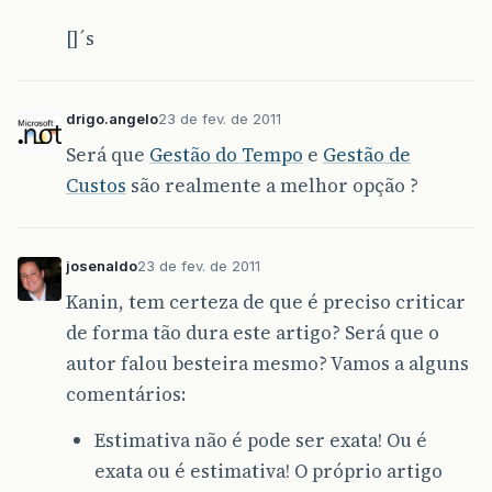
[]´s
drigo.angelo
23 de fev. de 2011
Será que
Gestão do Tempo
e
Gestão de
Custos
são realmente a melhor opção ?
josenaldo
23 de fev. de 2011
Kanin, tem certeza de que é preciso criticar
de forma tão dura este artigo? Será que o
autor falou besteira mesmo? Vamos a alguns
comentários:
Estimativa não é pode ser exata! Ou é
exata ou é estimativa! O próprio artigo