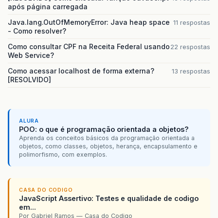
após página carregada
Java.lang.OutOfMemoryError: Java heap space
11 respostas
- Como resolver?
Como consultar CPF na Receita Federal usando
22 respostas
Web Service?
Como acessar localhost de forma externa?
13 respostas
[RESOLVIDO]
ALURA
POO: o que é programação orientada a objetos?
Aprenda os conceitos básicos da programação orientada a
objetos, como classes, objetos, herança, encapsulamento e
polimorfismo, com exemplos.
CASA DO CODIGO
JavaScript Assertivo: Testes e qualidade de codigo
em...
Por Gabriel Ramos — Casa do Codigo