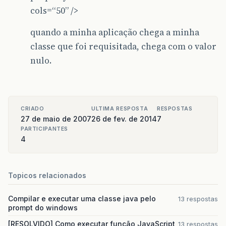
cols=“50” />
quando a minha aplicação chega a minha
classe que foi requisitada, chega com o valor
nulo.
CRIADO
ULTIMA RESPOSTA
RESPOSTAS
27 de maio de 2007
26 de fev. de 2014
7
PARTICIPANTES
4
Topicos relacionados
Compilar e executar uma classe java pelo
13 respostas
prompt do windows
[RESOLVIDO] Como executar função JavaScript
13 respostas