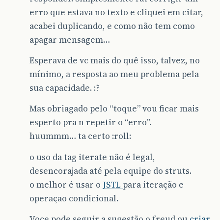
erro que estava no texto e cliquei em citar,
acabei duplicando, e como não tem como
apagar mensagem…
Esperava de vc mais do quê isso, talvez, no
mínimo, a resposta ao meu problema pela
sua capacidade. :?
Mas obriagado pelo “toque” vou ficar mais
esperto pra n repetir o “erro”.
huummm… ta certo :roll:
o uso da tag iterate não é legal,
desencorajada até pela equipe do struts.
o melhor é usar o
JSTL
para iteração e
operaçao condicional.
Voce pode seguir a sugestão o freud ou
criar