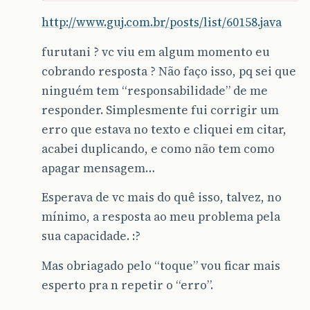
http://www.guj.com.br/posts/list/60158.java
furutani ? vc viu em algum momento eu
cobrando resposta ? Não faço isso, pq sei que
ninguém tem “responsabilidade” de me
responder. Simplesmente fui corrigir um
erro que estava no texto e cliquei em citar,
acabei duplicando, e como não tem como
apagar mensagem…
Esperava de vc mais do quê isso, talvez, no
mínimo, a resposta ao meu problema pela
sua capacidade. :?
Mas obriagado pelo “toque” vou ficar mais
esperto pra n repetir o “erro”.