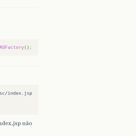
AOFactory
()
;
c/index.jsp

ndex.jsp não