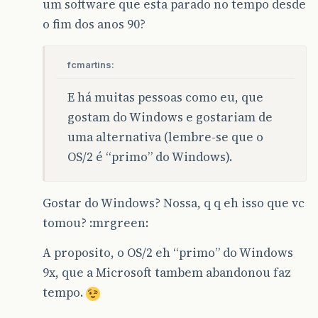
um software que esta parado no tempo desde
o fim dos anos 90?
fcmartins:
E há muitas pessoas como eu, que
gostam do Windows e gostariam de
uma alternativa (lembre-se que o
OS/2 é “primo” do Windows).
Gostar do Windows? Nossa, q q eh isso que vc
tomou? :mrgreen:
A proposito, o OS/2 eh “primo” do Windows
9x, que a Microsoft tambem abandonou faz
tempo.