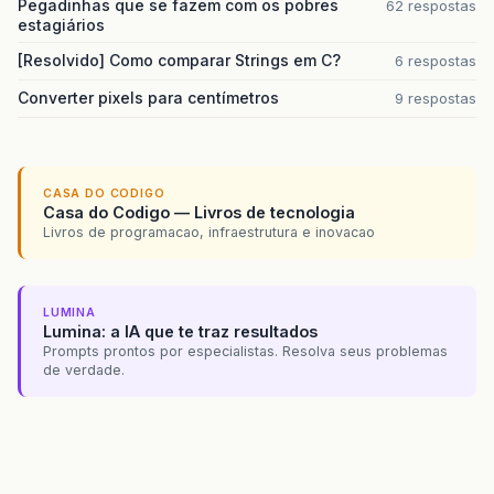
Pegadinhas que se fazem com os pobres
62 respostas
estagiários
[Resolvido] Como comparar Strings em C?
6 respostas
Converter pixels para centímetros
9 respostas
CASA DO CODIGO
Casa do Codigo — Livros de tecnologia
Livros de programacao, infraestrutura e inovacao
LUMINA
Lumina: a IA que te traz resultados
Prompts prontos por especialistas. Resolva seus problemas
de verdade.