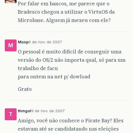
Por falar em bancos, me parece que o
Bradesco chegou a utilizar o VirtuOS da
Microbase. Alguem já mexeu com ele?
Musp
9 de nov. de 2007
M
O pessoal é muito dificil de conseguir uma
versão do OS/2 não importa qual, só para um
trabalho de facu
para ontem na net p/ dowload
Grato
thingol
9 de nov. de 2007
T
Amigo, você não conhece o Pirate Bay? Eles
estavam até se candidatando nas eleições