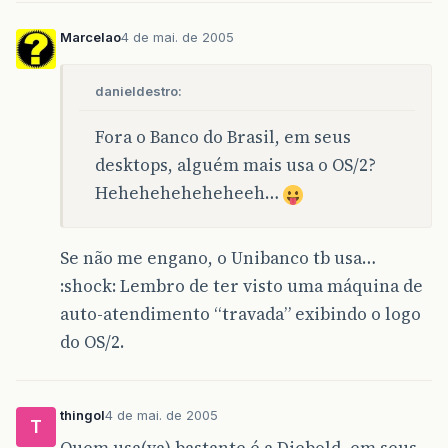
Marcelao
4 de mai. de 2005
danieldestro:
Fora o Banco do Brasil, em seus
desktops, alguém mais usa o OS/2?
Heheheheheheheeh…
Se não me engano, o Unibanco tb usa…
:shock: Lembro de ter visto uma máquina de
auto-atendimento “travada” exibindo o logo
do OS/2.
thingol
4 de mai. de 2005
T