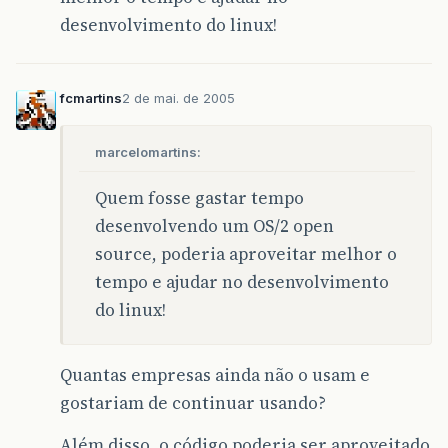
desenvolvimento do linux!
fcmartins
2 de mai. de 2005
marcelomartins:
Quem fosse gastar tempo
desenvolvendo um OS/2 open
source, poderia aproveitar melhor o
tempo e ajudar no desenvolvimento
do linux!
Quantas empresas ainda não o usam e
gostariam de continuar usando?
Além disso, o código poderia ser aproveitado