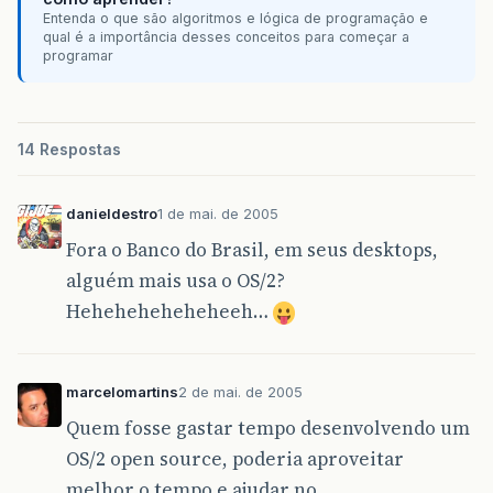
Entenda o que são algoritmos e lógica de programação e
qual é a importância desses conceitos para começar a
programar
14 Respostas
danieldestro
1 de mai. de 2005
Fora o Banco do Brasil, em seus desktops,
alguém mais usa o OS/2?
Heheheheheheheeh…
marcelomartins
2 de mai. de 2005
Quem fosse gastar tempo desenvolvendo um
OS/2 open source, poderia aproveitar
melhor o tempo e ajudar no