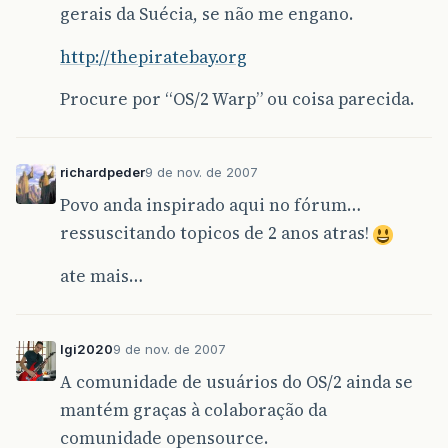
gerais da Suécia, se não me engano.
http://thepiratebay.org
Procure por “OS/2 Warp” ou coisa parecida.
richardpeder
9 de nov. de 2007
Povo anda inspirado aqui no fórum…
ressuscitando topicos de 2 anos atras!
ate mais…
lgi2020
9 de nov. de 2007
A comunidade de usuários do OS/2 ainda se
mantém graças à colaboração da
comunidade opensource.