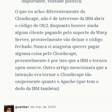
importante, vontade política;
O que eu acho: diferentemente do
Cloudscape, não é de interesse da IBM abrir
o código do OS/2. Enquanto houver ainda
algum cliente pagando pelo suporte do Warp
Server, provavelmente vão deixar o código
fechado. Nunca vi ninguém querer pagar
alguma coisa pelo Cloudscape,
provavelmente é por isso que a IBM o tornou
open-source. Outro artigo mencionava que a
intenção era tornar o Cloudscape tão
onipresente quanto o Apache (que tem o
dedo da IBM também).
guariba
4 de mai. de 2005