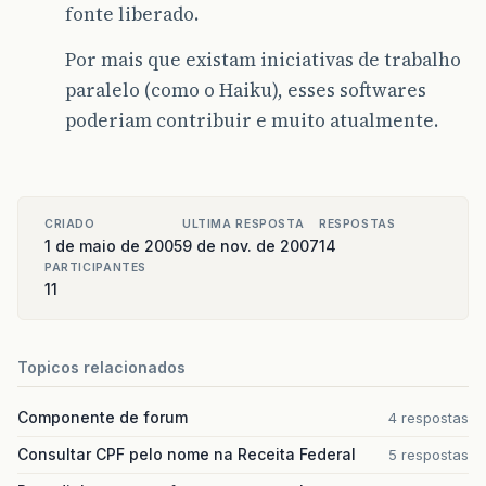
fonte liberado.
Por mais que existam iniciativas de trabalho
paralelo (como o Haiku), esses softwares
poderiam contribuir e muito atualmente.
CRIADO
ULTIMA RESPOSTA
RESPOSTAS
1 de maio de 2005
9 de nov. de 2007
14
PARTICIPANTES
11
Topicos relacionados
Componente de forum
4 respostas
Consultar CPF pelo nome na Receita Federal
5 respostas