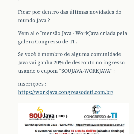
Ficar por dentro das últimas novidades do
mundo Java ?
Vem ai o Imersão Java - WorkJava criada pela
galera Congresso de TI .
Se você é membro de alguma comunidade
Java vai ganha 20% de desconto no ingresso
usando o cupom “SOUJAVA-WORKJAVA” :
inscrições :
https://workjava.congressodeti.com.br/