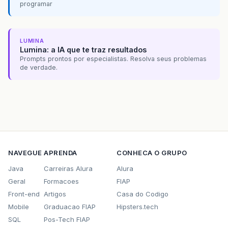
programar
LUMINA
Lumina: a IA que te traz resultados
Prompts prontos por especialistas. Resolva seus problemas
de verdade.
NAVEGUE
APRENDA
CONHECA O GRUPO
Java
Carreiras Alura
Alura
Geral
Formacoes
FIAP
Front-end
Artigos
Casa do Codigo
Mobile
Graduacao FIAP
Hipsters.tech
SQL
Pos-Tech FIAP