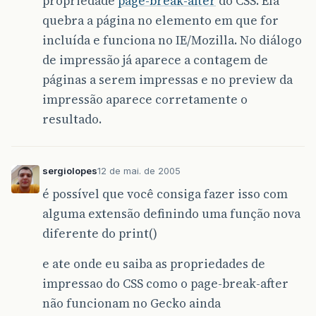
propriedade
page-break-after
do CSS. Ela
quebra a página no elemento em que for
incluída e funciona no IE/Mozilla. No diálogo
de impressão já aparece a contagem de
páginas a serem impressas e no preview da
impressão aparece corretamente o
resultado.
sergiolopes
12 de mai. de 2005
é possível que você consiga fazer isso com
alguma extensão definindo uma função nova
diferente do print()
e ate onde eu saiba as propriedades de
impressao do CSS como o page-break-after
não funcionam no Gecko ainda