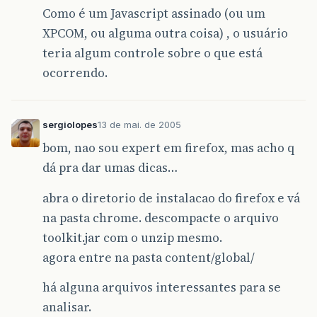
Como é um Javascript assinado (ou um
XPCOM, ou alguma outra coisa) , o usuário
teria algum controle sobre o que está
ocorrendo.
sergiolopes
13 de mai. de 2005
bom, nao sou expert em firefox, mas acho q
dá pra dar umas dicas…
abra o diretorio de instalacao do firefox e vá
na pasta chrome. descompacte o arquivo
toolkit.jar com o unzip mesmo.
agora entre na pasta content/global/
há alguna arquivos interessantes para se
analisar.