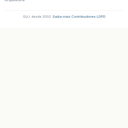
GUJ: desde 2002.
·
Saiba mais
·
Contribuidores
·
LGPD