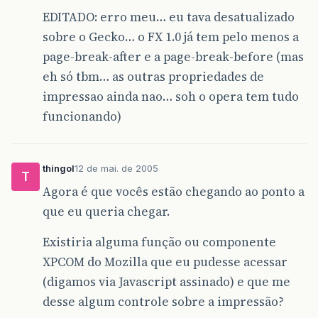
EDITADO: erro meu… eu tava desatualizado
sobre o Gecko… o FX 1.0 já tem pelo menos a
page-break-after e a page-break-before (mas
eh só tbm… as outras propriedades de
impressao ainda nao… soh o opera tem tudo
funcionando)
thingol
12 de mai. de 2005
T
Agora é que vocês estão chegando ao ponto a
que eu queria chegar.
Existiria alguma função ou componente
XPCOM do Mozilla que eu pudesse acessar
(digamos via Javascript assinado) e que me
desse algum controle sobre a impressão?