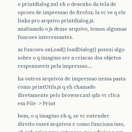
o printdialog.xul eh o desenho da tela de
opcoes de impressao do firefox. la vc ve q ele
linka pro arquivo printdialog.js.
analisando o js desse arquivo, temos algumas
funcoes interessantes.
as funcoes onLoad() loadDialog() possui algo
sobre o q imagino ser a criacao dos objetos
responsaveis pela impressao…
ha outros arquivos de impressao nessa pasta
como printUtils.js q eh chamado
diretamente pelo browser.xul qdo vc clica
em File -> Print
bom, o q imagino eh q, se vc entender
direito esses arquivos e como funciona isso,