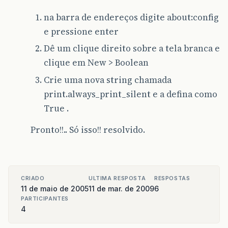
na barra de endereços digite about:config
e pressione enter
Dê um clique direito sobre a tela branca e
clique em New > Boolean
Crie uma nova string chamada
print.always_print_silent e a defina como
True .
Pronto!!.. Só isso!! resolvido.
CRIADO
ULTIMA RESPOSTA
RESPOSTAS
11 de maio de 2005
11 de mar. de 2009
6
PARTICIPANTES
4