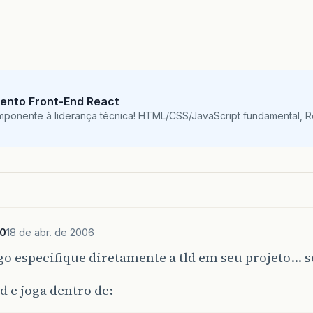
ento Front-End React
mponente à liderança técnica! HTML/CSS/JavaScript fundamental, 
0
18 de abr. de 2006
o especifique diretamente a tld em seu projeto… s
ld e joga dentro de: