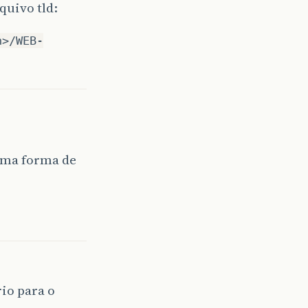
quivo tld:
n>/WEB-
uma forma de
io para o