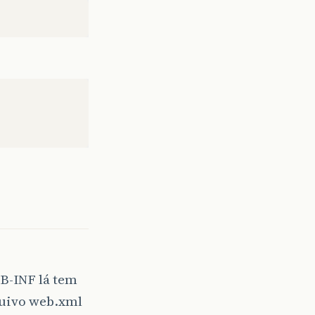
B-INF lá tem
quivo web.xml