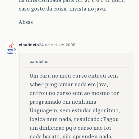
da uma estudada para ver se é o q vc quer,
caso goste da coisa, invista no java.
Absss
claudneto
24 de set. de 2008
carutcho:
Um cara no meu curso entrou sem
saber programar nada em java,
entrou no curso sem ao mesmo ter
programado em nenhuma
linguagem, sem estudar algoritmo,
logica nem nada, resuldado : Pagou
um dinheirão pq o curso não foi
nada barato, não aprendeu nada,