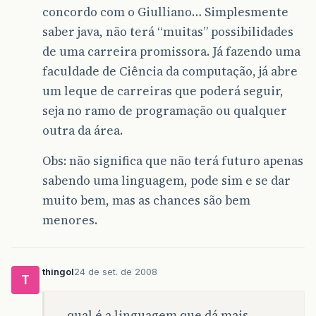
concordo com o Giulliano… Simplesmente
saber java, não terá “muitas” possibilidades
de uma carreira promissora. Já fazendo uma
faculdade de Ciência da computação, já abre
um leque de carreiras que poderá seguir,
seja no ramo de programação ou qualquer
outra da área.
Obs: não significa que não terá futuro apenas
sabendo uma linguagem, pode sim e se dar
muito bem, mas as chances são bem
menores.
thingol
24 de set. de 2008
T
qual é a linguagem que dá mais