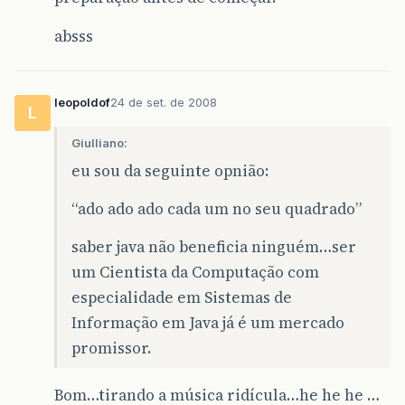
absss
leopoldof
24 de set. de 2008
L
Giulliano:
eu sou da seguinte opnião:
“ado ado ado cada um no seu quadrado”
saber java não beneficia ninguém…ser
um Cientista da Computação com
especialidade em Sistemas de
Informação em Java já é um mercado
promissor.
Bom…tirando a música ridícula…he he he …