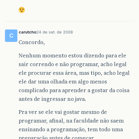
carutcho
24 de set. de 2008
C
Concordo,
Nenhum momento estou dizendo para ele
sair correndo e não programar, acho legal
ele procurar essa área, mas tipo, acho legal
ele dar uma olhada em algo menos
complicado para aprender a gostar da coisa
antes de ingressar no java.
Pra ver se ele vai gostar mesmo de
programar, afinal, na faculdade não saem
ensinando a programação, tem todo uma
preparação antes de começar.