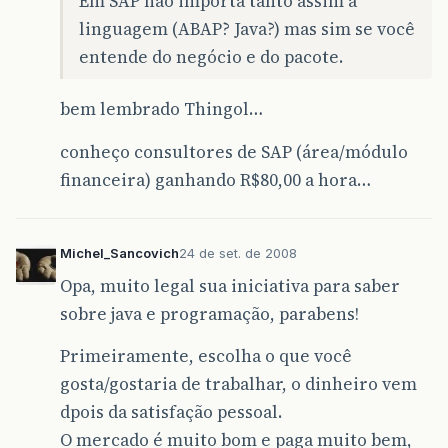
Em SAP não importa tanto assim a
linguagem (ABAP? Java?) mas sim se você
entende do negócio e do pacote.
bem lembrado Thingol…
conheço consultores de SAP (área/módulo
financeira) ganhando R$80,00 a hora…
Michel_Sancovich
24 de set. de 2008
Opa, muito legal sua iniciativa para saber
sobre java e programação, parabens!
Primeiramente, escolha o que você
gosta/gostaria de trabalhar, o dinheiro vem
dpois da satisfação pessoal.
O mercado é muito bom e paga muito bem,