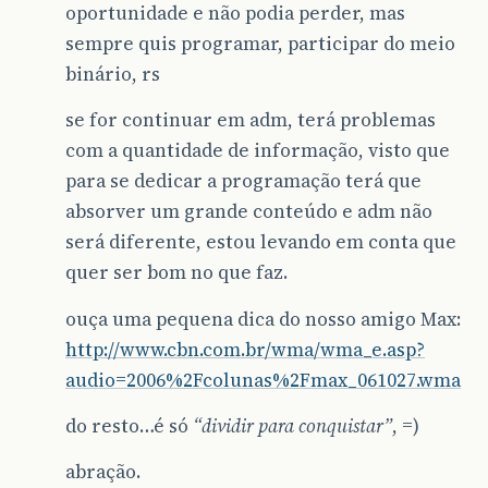
oportunidade e não podia perder, mas
sempre quis programar, participar do meio
binário, rs
se for continuar em adm, terá problemas
com a quantidade de informação, visto que
para se dedicar a programação terá que
absorver um grande conteúdo e adm não
será diferente, estou levando em conta que
quer ser bom no que faz.
ouça uma pequena dica do nosso amigo Max:
http://www.cbn.com.br/wma/wma_e.asp?
audio=2006%2Fcolunas%2Fmax_061027.wma
do resto…é só
“dividir para conquistar”
, =)
abração.