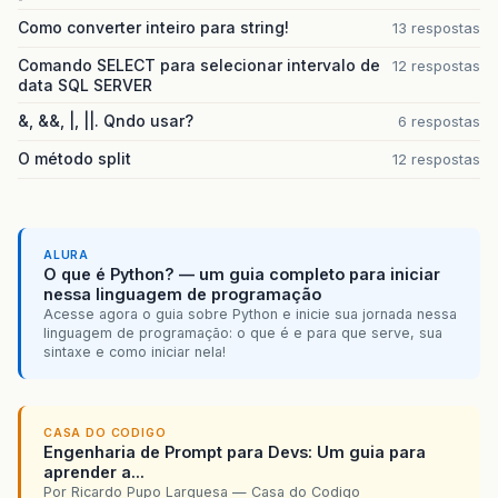
Como converter inteiro para string!
13 respostas
Comando SELECT para selecionar intervalo de
12 respostas
data SQL SERVER
&, &&, |, ||. Qndo usar?
6 respostas
O método split
12 respostas
ALURA
O que é Python? — um guia completo para iniciar
nessa linguagem de programação
Acesse agora o guia sobre Python e inicie sua jornada nessa
linguagem de programação: o que é e para que serve, sua
sintaxe e como iniciar nela!
CASA DO CODIGO
Engenharia de Prompt para Devs: Um guia para
aprender a...
Por Ricardo Pupo Larguesa — Casa do Codigo