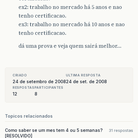
ex2: trabalho no mercado há 5 anos e nao
tenho certificacao.
ex3: trabalho no mercado há 10 anos e nao
tenho certificacao.
dá uma prova e veja quem sairá melhor…
CRIADO
ULTIMA RESPOSTA
24 de setembro de 2008
24 de set. de 2008
RESPOSTAS
PARTICIPANTES
12
8
Topicos relacionados
Como saber se um mes tem 4 ou 5 semanas?
31 respostas
[RESOLVIDO]