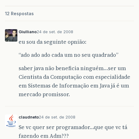
12 Respostas
Giulliano
24 de set. de 2008
eu sou da seguinte opnião:
“ado ado ado cada um no seu quadrado”
saber java não beneficia ninguém…ser um
Cientista da Computação com especialidade
em Sistemas de Informação em Java já é um
mercado promissor.
claudneto
24 de set. de 2008
Se vc quer ser programador…que que vc tá
fazendo em Adm???