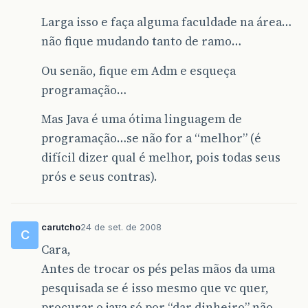
Larga isso e faça alguma faculdade na área…
não fique mudando tanto de ramo…
Ou senão, fique em Adm e esqueça
programação…
Mas Java é uma ótima linguagem de
programação…se não for a “melhor” (é
difícil dizer qual é melhor, pois todas seus
prós e seus contras).
carutcho
24 de set. de 2008
C
Cara,
Antes de trocar os pés pelas mãos da uma
pesquisada se é isso mesmo que vc quer,
procurar o java só por “dar dinheiro” não