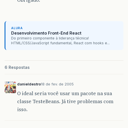
ALURA
Desenvolvimento Front-End React
Do primeiro componente à liderança técnica!
HTML/CSS/JavaScript fundamental, React com hooks e...
6 Respostas
danieldestro
18 de fev. de 2005
O ideal seria você usar um pacote na sua
classe TesteBeans. Já tive problemas com
isso.