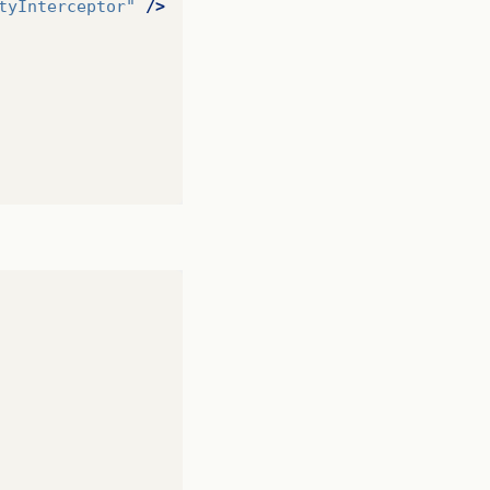
tyInterceptor"
/>