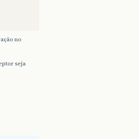
ração no
ptor seja