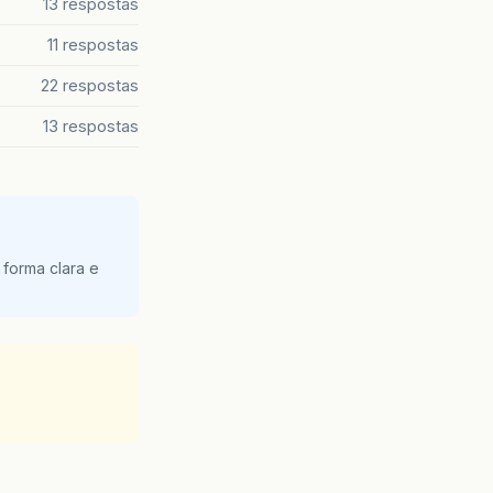
13 respostas
11 respostas
22 respostas
13 respostas
 forma clara e