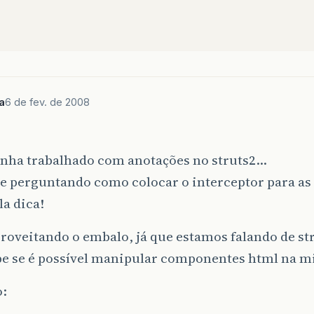
a
6 de fev. de 2008
inha trabalhado com anotações no struts2…
me perguntando como colocar o interceptor para as
la dica!
oveitando o embalo, já que estamos falando de st
be se é possível manipular componentes html na m
o: