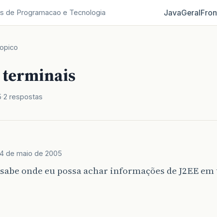
Java
Geral
Fron
s de Programacao e Tecnologia
opico
 terminais
5
2 respostas
4 de maio de 2005
sabe onde eu possa achar informações de J2EE em