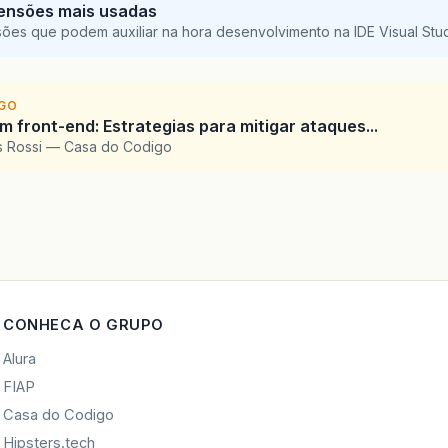
ensões mais usadas
sões que podem auxiliar na hora desenvolvimento na IDE Visual St
IGO
 front-end: Estrategias para mitigar ataques...
is Rossi — Casa do Codigo
CONHECA O GRUPO
Alura
FIAP
Casa do Codigo
Hipsters.tech