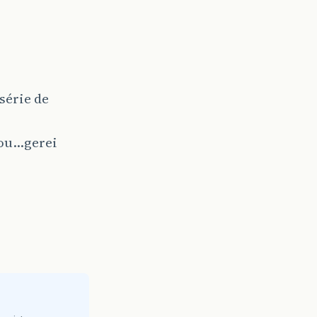
 série de
onou…gerei