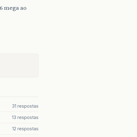
 6 mega ao
31 respostas
13 respostas
12 respostas