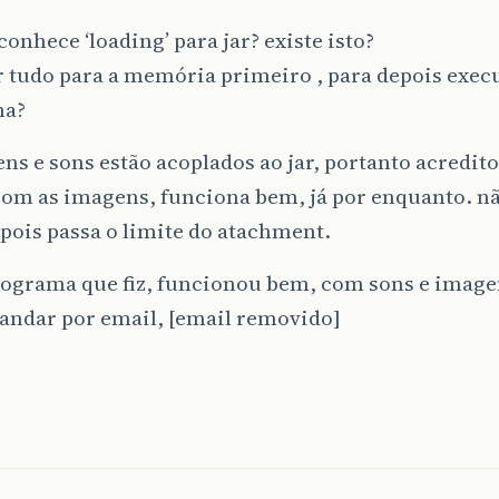
onhece ‘loading’ para jar? existe isto?
 tudo para a memória primeiro , para depois exec
ma?
ns e sons estão acoplados ao jar, portanto acredito 
com as imagens, funciona bem, já por enquanto. n
pois passa o limite do atachment.
rograma que fiz, funcionou bem, com sons e image
andar por email, [email removido]