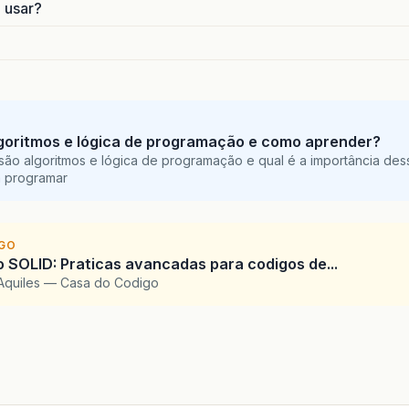
o usar?
goritmos e lógica de programação e como aprender?
são algoritmos e lógica de programação e qual é a importância des
a programar
IGO
SOLID: Praticas avancadas para codigos de...
Aquiles — Casa do Codigo