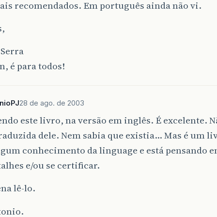
mais recomendados. Em português ainda não vi.
s,
 Serra
n, é para todos!
nioPJ
28 de ago. de 2003
endo este livro, na versão em inglês. É excelente. 
raduzida dele. Nem sabia que existia… Mas é um l
algum conhecimento da linguage e está pensando 
alhes e/ou se certificar.
na lê-lo.
tonio.