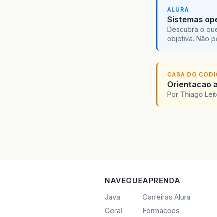
ALURA
Sistemas ope
Descubra o que
objetiva. Não 
CASA DO COD
Orientacao a
Por Thiago Lei
NAVEGUE
APRENDA
Java
Carreiras Alura
Geral
Formacoes