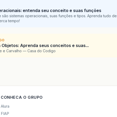
racionais: entenda seu conceito e suas funções
 são sistemas operacionais, suas funções e tipos. Aprenda tudo de
perca tempo!
IGO
 Objetos: Aprenda seus conceitos e suas...
te e Carvalho — Casa do Codigo
CONHECA O GRUPO
Alura
FIAP