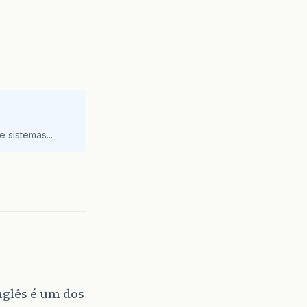
 sistemas...
nglês é um dos