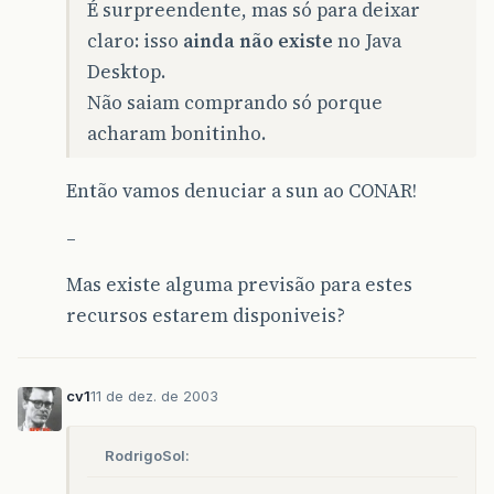
É surpreendente, mas só para deixar
claro: isso
ainda não existe
no Java
Desktop.
Não saiam comprando só porque
acharam bonitinho.
Então vamos denuciar a sun ao CONAR!
–
Mas existe alguma previsão para estes
recursos estarem disponiveis?
cv1
11 de dez. de 2003
RodrigoSol: