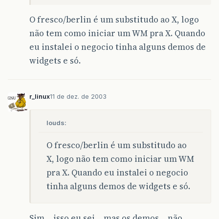
O fresco/berlin é um substitudo ao X, logo
não tem como iniciar um WM pra X. Quando
eu instalei o negocio tinha alguns demos de
widgets e só.
r_linux
11 de dez. de 2003
louds:
O fresco/berlin é um substitudo ao
X, logo não tem como iniciar um WM
pra X. Quando eu instalei o negocio
tinha alguns demos de widgets e só.
Sim… isso eu sei… mas os demos… não