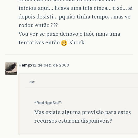
iniciou aqui… ficava uma tela cinza… e só… ai
depois desisti… pq não tinha tempo… mas vc
rodou então ???
Vou ver se puxo denovo e faóc mais uma
tentativas então
:shock:
Hempx
12 de dez. de 2003
cv:
“RodrigoSol”:
Mas existe alguma previsão para estes
recursos estarem disponiveis?