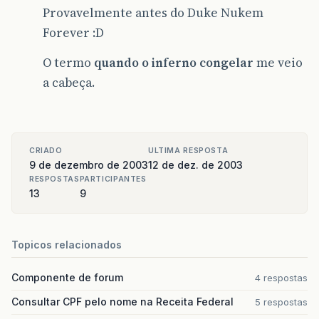
Provavelmente antes do Duke Nukem
Forever :D
O termo
quando o inferno congelar
me veio
a cabeça.
CRIADO
ULTIMA RESPOSTA
9 de dezembro de 2003
12 de dez. de 2003
RESPOSTAS
PARTICIPANTES
13
9
Topicos relacionados
Componente de forum
4 respostas
Consultar CPF pelo nome na Receita Federal
5 respostas