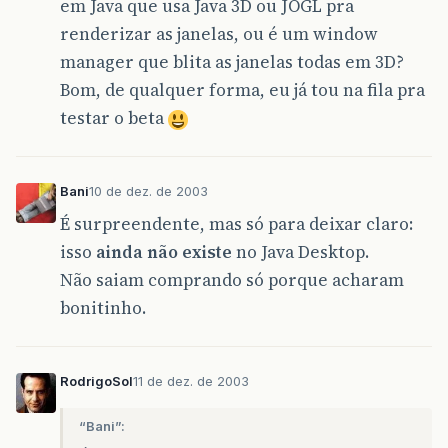
em Java que usa Java 3D ou JOGL pra
renderizar as janelas, ou é um window
manager que blita as janelas todas em 3D?
Bom, de qualquer forma, eu já tou na fila pra
testar o beta
Bani
10 de dez. de 2003
É surpreendente, mas só para deixar claro:
isso
ainda não existe
no Java Desktop.
Não saiam comprando só porque acharam
bonitinho.
RodrigoSol
11 de dez. de 2003
“Bani”: