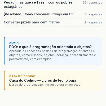
Pegadinhas que se fazem com os pobres
62 respostas
estagiários
[Resolvido] Como comparar Strings em C?
6 respostas
Converter pixels para centímetros
9 respostas
ALURA
POO: o que é programação orientada a objetos?
Aprenda os conceitos básicos da programação orientada a
objetos, como classes, objetos, herança, encapsulamento e
polimorfismo, com exemplos.
CASA DO CODIGO
Casa do Codigo — Livros de tecnologia
Livros de programacao, infraestrutura e inovacao