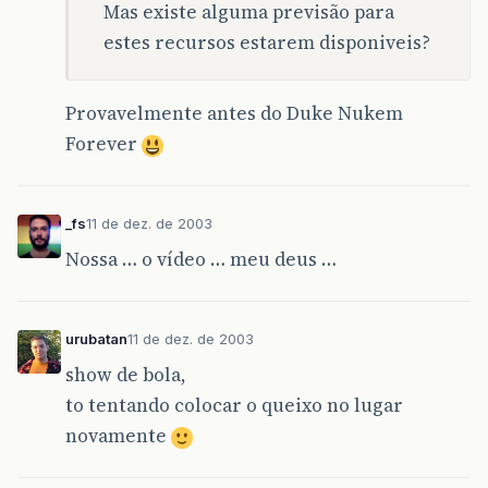
Mas existe alguma previsão para
estes recursos estarem disponiveis?
Provavelmente antes do Duke Nukem
Forever
_fs
11 de dez. de 2003
Nossa … o vídeo … meu deus …
urubatan
11 de dez. de 2003
show de bola,
to tentando colocar o queixo no lugar
novamente