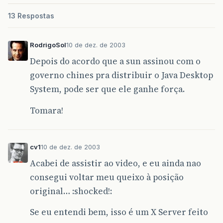
13 Respostas
RodrigoSol
10 de dez. de 2003
Depois do acordo que a sun assinou com o
governo chines pra distribuir o Java Desktop
System, pode ser que ele ganhe força.
Tomara!
cv1
10 de dez. de 2003
Acabei de assistir ao video, e eu ainda nao
consegui voltar meu queixo à posição
original… :shocked!:
Se eu entendi bem, isso é um X Server feito