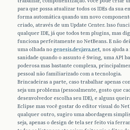
trabalhar, componentização. Você pode criar 
para que possa atualizar todos os IDEs da sua 
forma automática quando um novo component
criado, através de um Update Center. Isso func
qualquer IDE, já que todos tem plugins, mas di
funciona perfeitamente no NetBeans. E não dei
uma olhada no
genesis.dev.java.net
, nos ajuda 
sanidade quando o assunto é Swing, uma API b
poderosa mas bastante complexa, principalme
pessoal não familiarizado com a tecnologia.
Brincadeiras a parte, caso trabalhar apenas c
seja um problema (pessoalmente, gosto que ca
desenvolvedor escolha seu IDE), e alguns quei
Eclipse mas você gostar do editor visual do Ne
qualquer outro, sugiro uma abordagem simplis
seja, apenas o design de tela ser feito via ferr