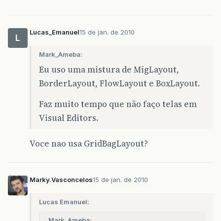
Lucas_Emanuel
15 de jan. de 2010
L
Mark_Ameba:
Eu uso uma mistura de MigLayout,
BorderLayout, FlowLayout e BoxLayout.
Faz muito tempo que não faço telas em
Visual Editors.
Voce nao usa GridBagLayout?
Marky.Vasconcelos
15 de jan. de 2010
Lucas Emanuel:
Mark_Ameba: