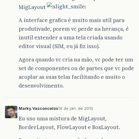
MigLayout
A interface grafica é muito mais util para
produtivade, porem vc perde na herança, é
inutil extender a uma tela criada usando
editor visual (SIM, eu já fiz isso).
Agora quando vc cria na mão, vc pode ter um
set de componentes ou de partes que vc pode
acoplar as suas telas facilitando e muito o
desenvolvimento.
Marky.Vasconcelos
14 de jan. de 2010
Eu uso uma mistura de MigLayout,
BorderLayout, FlowLayout e BoxLayout.