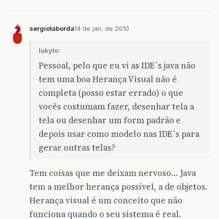
sergiotaborda
14 de jan. de 2010
lukyto:
Pessoal, pelo que eu vi as IDE´s java não
tem uma boa Herança Visual não é
completa (posso estar errado) o que
vocês costumam fazer, desenhar tela a
tela ou desenhar um form padrão e
depois usar como modelo nas IDE´s para
gerar outras telas?
Tem coisas que me deixam nervoso… Java
tem a melhor herança possível, a de objetos.
Herança visual é um conceito que não
funciona quando o seu sistema é real.