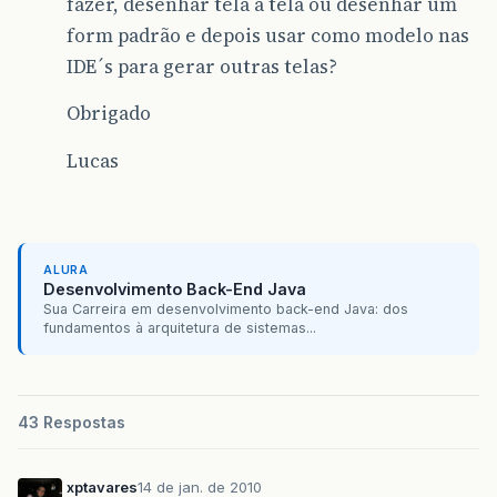
fazer, desenhar tela a tela ou desenhar um
form padrão e depois usar como modelo nas
IDE´s para gerar outras telas?
Obrigado
Lucas
ALURA
Desenvolvimento Back-End Java
Sua Carreira em desenvolvimento back-end Java: dos
fundamentos à arquitetura de sistemas...
43 Respostas
xptavares
14 de jan. de 2010