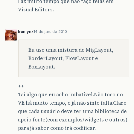
Faz muito tempo que não faço telas em
Visual Editors.
Ironlynx
14 de jan. de 2010
Eu uso uma mistura de MigLayout,
BorderLayout, FlowLayout e
BoxLayout.
++
Taí algo que eu acho imbatível.Não toco no
VE há muito tempo, e já não sinto falta.Claro
que cada usuário deve ter uma biblioteca de
apoio forte(com exemplos/widgets e outros)
para já saber como irá codificar.