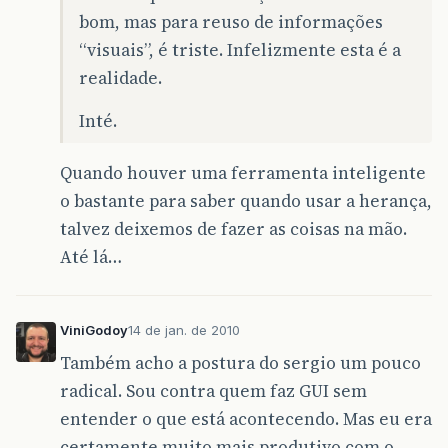
bom, mas para reuso de informações
“visuais”, é triste. Infelizmente esta é a
realidade.
Inté.
Quando houver uma ferramenta inteligente
o bastante para saber quando usar a herança,
talvez deixemos de fazer as coisas na mão.
Até lá…
ViniGodoy
14 de jan. de 2010
Também acho a postura do sergio um pouco
radical. Sou contra quem faz GUI sem
entender o que está acontecendo. Mas eu era
certamente muito mais produtivo com o