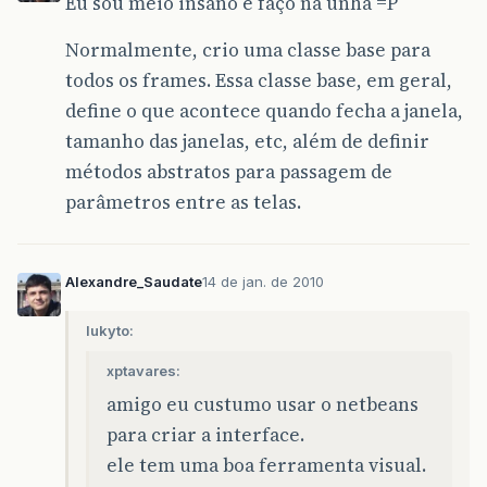
Eu sou meio insano e faço na unha =P
Normalmente, crio uma classe base para
todos os frames. Essa classe base, em geral,
define o que acontece quando fecha a janela,
tamanho das janelas, etc, além de definir
métodos abstratos para passagem de
parâmetros entre as telas.
Alexandre_Saudate
14 de jan. de 2010
lukyto:
xptavares:
amigo eu custumo usar o netbeans
para criar a interface.
ele tem uma boa ferramenta visual.