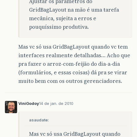
Ajustar os parâmetros do
GridBagLayout na mão é uma tarefa
mecânica, sujeita a erros e
pouquíssimo produtiva.
Mas vc só usa GridBagLayout quando vc tem
interfaces realmente detalhadas… Acho que
pra fazer o arroz-com-feijão do dia-a-dia
(formulários, e essas coisas) dá pra se virar
muito bem com os outros gerenciadores.
ViniGodoy
14 de jan. de 2010
asaudate:
Mas vc só usa GridBagLayout quando