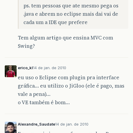
ps. tem pessoas que ate mesmo pega os
.java e abrem no eclipse mais dai vai de
cada um a IDE que prefere
Tem algum artigo que ensina MVC com
Swing?
erico_kl
14 de jan. de 2010
eu uso o Eclipse com plugin pra interface
gráfica… eu utilizo o JiGloo (ele é pago, mas
vale a pena)…
o VE também é bom…
Alexandre_Saudate
14 de jan. de 2010