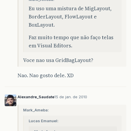
Eu uso uma mistura de MigLayout,
BorderLayout, FlowLayout e
BoxLayout.
Faz muito tempo que não faço telas
em Visual Editors.
Voce nao usa GridBagLayout?
Nao. Nao gosto dele. XD
Alexandre_Saudate
15 de jan. de 2010
Mark_Ameba:
Lucas Emanuel: