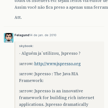
todos os listeners etc sejam feitos via editor de
Assim você não fica preso a apenas uma ferram
Att.
Felagund
14 de jan. de 2010
skybook:
- Alguém ja´utilizou, Jspresso ?
:arrow:
http://www.jspresso.org
:arrow: Jspresso : The Java RIA
Framework:
:arrow: Jspresso is an innovative
framework for building rich internet
applications. Jspresso dramatically