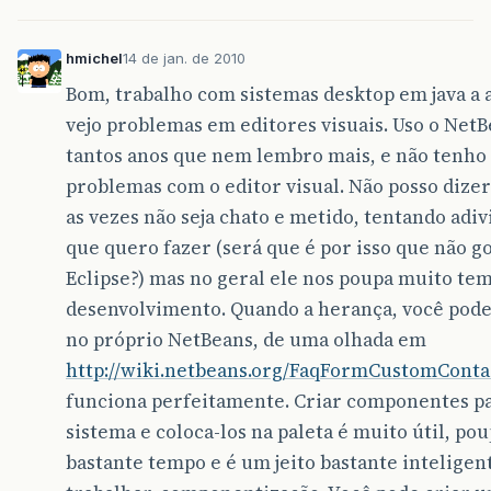
hmichel
14 de jan. de 2010
Bom, trabalho com sistemas desktop em java a 
vejo problemas em editores visuais. Uso o NetB
tantos anos que nem lembro mais, e não tenho
problemas com o editor visual. Não posso dizer
as vezes não seja chato e metido, tentando adiv
que quero fazer (será que é por isso que não g
Eclipse?) mas no geral ele nos poupa muito te
desenvolvimento. Quando a herança, você pode 
no próprio NetBeans, de uma olhada em
http://wiki.netbeans.org/FaqFormCustomCont
funciona perfeitamente. Criar componentes pa
sistema e coloca-los na paleta é muito útil, po
bastante tempo e é um jeito bastante inteligen