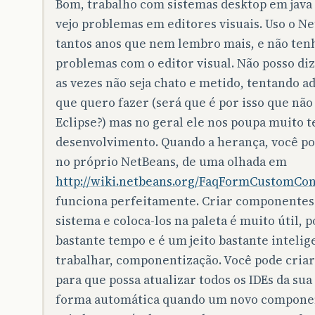
Bom, trabalho com sistemas desktop em java 
vejo problemas em editores visuais. Uso o Ne
tantos anos que nem lembro mais, e não ten
problemas com o editor visual. Não posso di
as vezes não seja chato e metido, tentando a
que quero fazer (será que é por isso que não
Eclipse?) mas no geral ele nos poupa muito 
desenvolvimento. Quando a herança, você po
no próprio NetBeans, de uma olhada em
http://wiki.netbeans.org/FaqFormCustomCo
funciona perfeitamente. Criar componentes 
sistema e coloca-los na paleta é muito útil, 
bastante tempo e é um jeito bastante intelig
trabalhar, componentização. Você pode cria
para que possa atualizar todos os IDEs da su
forma automática quando um novo compone