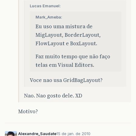
Lucas Emanuel:
Mark_Ameba:
Eu uso uma mistura de
MigLayout, BorderLayout,
FlowLayout e BoxLayout.
Faz muito tempo que não faço
telas em Visual Editors.
Voce nao usa GridBagLayout?
Nao. Nao gosto dele. XD
Motivo?
Alexandre_Saudate
15 de jan. de 2010