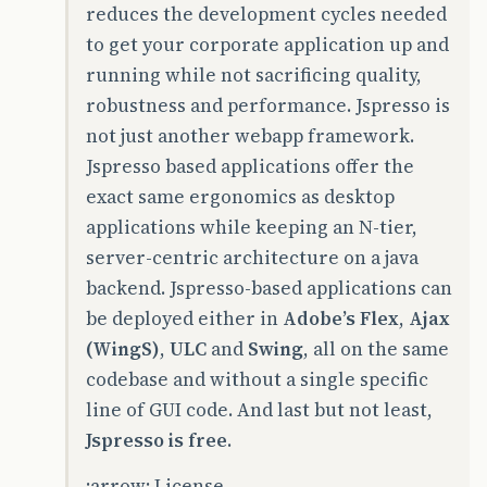
reduces the development cycles needed
to get your corporate application up and
running while not sacrificing quality,
robustness and performance. Jspresso is
not just another webapp framework.
Jspresso based applications offer the
exact same ergonomics as desktop
applications while keeping an N-tier,
server-centric architecture on a java
backend. Jspresso-based applications can
be deployed either in
Adobe’s Flex
,
Ajax
(WingS)
,
ULC
and
Swing
, all on the same
codebase and without a single specific
line of GUI code. And last but not least,
Jspresso is free
.
:arrow: License