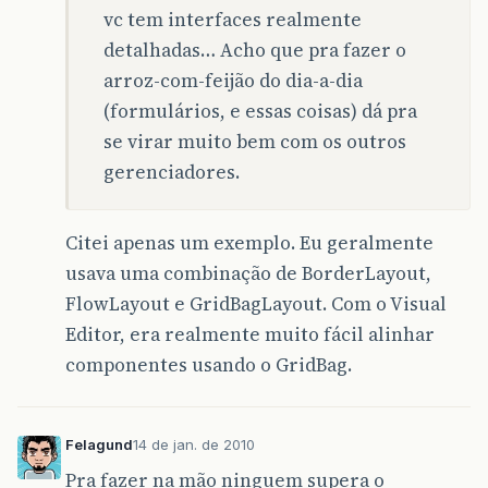
vc tem interfaces realmente
detalhadas… Acho que pra fazer o
arroz-com-feijão do dia-a-dia
(formulários, e essas coisas) dá pra
se virar muito bem com os outros
gerenciadores.
Citei apenas um exemplo. Eu geralmente
usava uma combinação de BorderLayout,
FlowLayout e GridBagLayout. Com o Visual
Editor, era realmente muito fácil alinhar
componentes usando o GridBag.
Felagund
14 de jan. de 2010
Pra fazer na mão ninguem supera o