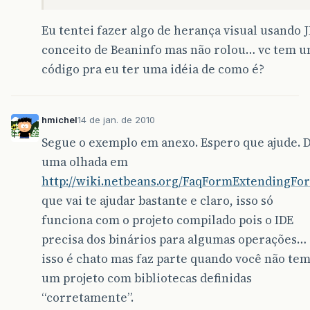
Eu tentei fazer algo de herança visual usando
conceito de Beaninfo mas não rolou… vc tem 
código pra eu ter uma idéia de como é?
hmichel
14 de jan. de 2010
Segue o exemplo em anexo. Espero que ajude. 
uma olhada em
http://wiki.netbeans.org/FaqFormExtendingFo
que vai te ajudar bastante e claro, isso só
funciona com o projeto compilado pois o IDE
precisa dos binários para algumas operações…
isso é chato mas faz parte quando você não te
um projeto com bibliotecas definidas
“corretamente”.