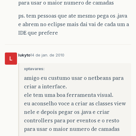
para usar o maior numero de camadas
ps. tem pessoas que ate mesmo pega os .java
e abrem no eclipse mais dai vai de cada um a
IDE que prefere
lukyto
14 de jan. de 2010
L
xptavares:
amigo eu custumo usar o netbeans para
criar a interface.
ele tem uma boa ferramenta visual.
eu aconselho voce a criar as classes view
nele e depois pegar os .java e criar
controllers para por eventos e o resto
para usar o maior numero de camadas