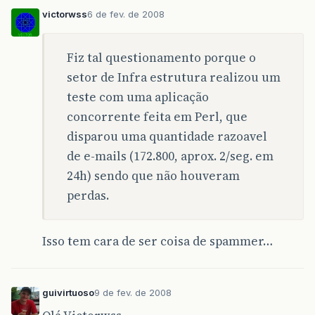
victorwss
6 de fev. de 2008
Fiz tal questionamento porque o
setor de Infra estrutura realizou um
teste com uma aplicação
concorrente feita em Perl, que
disparou uma quantidade razoavel
de e-mails (172.800, aprox. 2/seg. em
24h) sendo que não houveram
perdas.
Isso tem cara de ser coisa de spammer…
guivirtuoso
9 de fev. de 2008