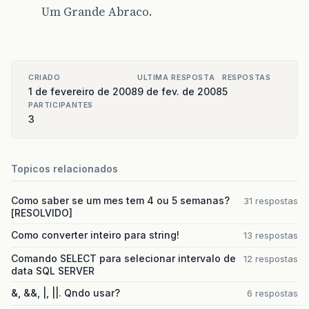
Um Grande Abraco.
CRIADO
ULTIMA RESPOSTA
RESPOSTAS
1 de fevereiro de 2008
9 de fev. de 2008
5
PARTICIPANTES
3
Topicos relacionados
Como saber se um mes tem 4 ou 5 semanas?
31 respostas
[RESOLVIDO]
Como converter inteiro para string!
13 respostas
Comando SELECT para selecionar intervalo de
12 respostas
data SQL SERVER
&, &&, |, ||. Qndo usar?
6 respostas