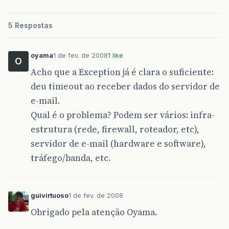
5 Respostas
oyama
1 de fev. de 2008
1 like
O
Acho que a Exception já é clara o suficiente:
deu timeout ao receber dados do servidor de
e-mail.
Qual é o problema? Podem ser vários: infra-
estrutura (rede, firewall, roteador, etc),
servidor de e-mail (hardware e software),
tráfego/banda, etc.
guivirtuoso
1 de fev. de 2008
Obrigado pela atenção Oyama.