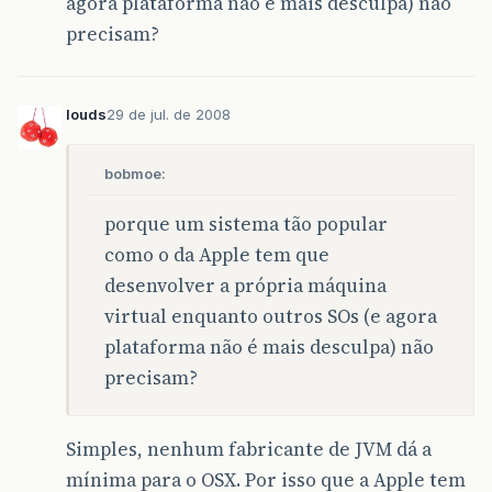
agora plataforma não é mais desculpa) não
precisam?
louds
29 de jul. de 2008
bobmoe:
porque um sistema tão popular
como o da Apple tem que
desenvolver a própria máquina
virtual enquanto outros SOs (e agora
plataforma não é mais desculpa) não
precisam?
Simples, nenhum fabricante de JVM dá a
mínima para o OSX. Por isso que a Apple tem