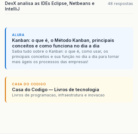
DevX analisa as IDEs Eclipse, Netbeans e
48 respostas
IntelliJ
ALURA
Kanban: o que é, o Método Kanban, principais
conceitos e como funciona no dia a dia
Saiba tudo sobre o Kanban: o que é, como usar, os
principais conceitos e sua função no dia a dia para tornar
mais ágeis os processos das empresas!
CASA DO CODIGO
Casa do Codigo — Livros de tecnologia
Livros de programacao, infraestrutura e inovacao