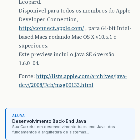
Leopard.
Disponível para todos os membros do Apple
Developer Connection,
http://connect.apple.com/
, para 64-bit Intel-
based Macs rodando Mac OS X v10.5.1 e
superiores.
Este preview inclui o Java SE 6 versão
1.6.0_04.
Fonte:
http://lists.apple.com/archives/java-
dev//2008/Feb/msg00133.html
ALURA
Desenvolvimento Back-End Java
Sua Carreira em desenvolvimento back-end Java: dos
fundamentos à arquitetura de sistemas...