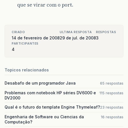
que se virar com o port.
CRIADO
ULTIMA RESPOSTA
RESPOSTAS
14 de fevereiro de 2008
29 de jul. de 2008
3
PARTICIPANTES
4
Topicos relacionados
Desabafo de um programador Java
65 respostas
Problemas com notebook HP séries DV6000 e
115 respostas
DV2000
Qual é o futuro do template Engine Thymeleaf?
23 respostas
Engenharia de Software ou Ciencias da
16 respostas
Computação?