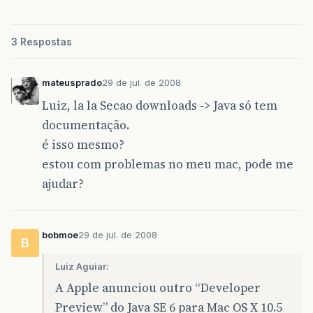
3 Respostas
mateusprado
29 de jul. de 2008
Luiz, la la Secao downloads -> Java só tem
documentação.
é isso mesmo?
estou com problemas no meu mac, pode me
ajudar?
bobmoe
29 de jul. de 2008
B
Luiz Aguiar:
A Apple anunciou outro “Developer
Preview” do Java SE 6 para Mac OS X 10.5