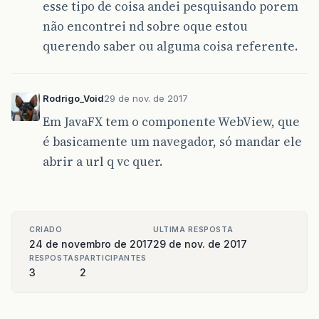
esse tipo de coisa andei pesquisando porem
não encontrei nd sobre oque estou
querendo saber ou alguma coisa referente.
Rodrigo_Void
29 de nov. de 2017
Em JavaFX tem o componente WebView, que
é basicamente um navegador, só mandar ele
abrir a url q vc quer.
CRIADO
ULTIMA RESPOSTA
24 de novembro de 2017
29 de nov. de 2017
RESPOSTAS
PARTICIPANTES
3
2