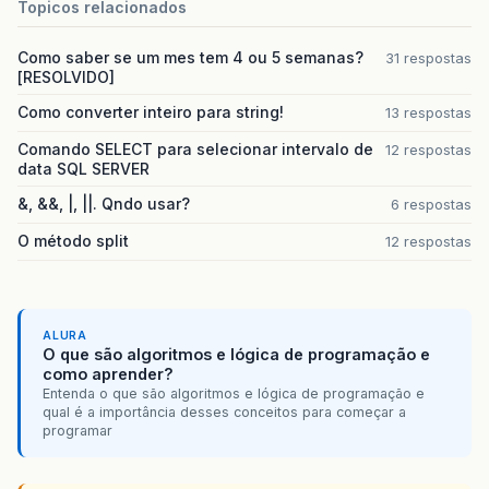
Topicos relacionados
Como saber se um mes tem 4 ou 5 semanas?
31 respostas
[RESOLVIDO]
Como converter inteiro para string!
13 respostas
Comando SELECT para selecionar intervalo de
12 respostas
data SQL SERVER
&, &&, |, ||. Qndo usar?
6 respostas
O método split
12 respostas
ALURA
O que são algoritmos e lógica de programação e
como aprender?
Entenda o que são algoritmos e lógica de programação e
qual é a importância desses conceitos para começar a
programar