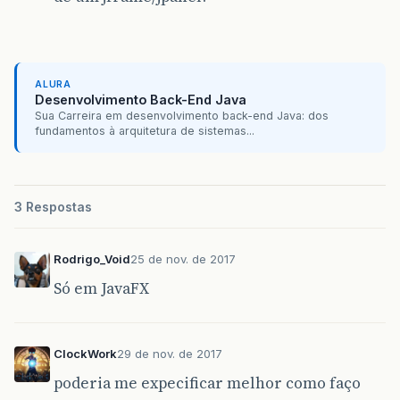
ALURA
Desenvolvimento Back-End Java
Sua Carreira em desenvolvimento back-end Java: dos
fundamentos à arquitetura de sistemas...
3 Respostas
Rodrigo_Void
25 de nov. de 2017
Só em JavaFX
ClockWork
29 de nov. de 2017
poderia me expecificar melhor como faço