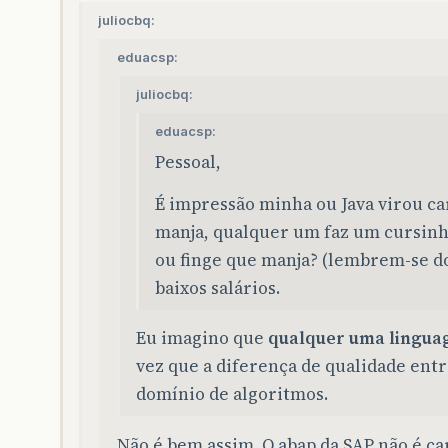
juliocbq:
eduacsp:
juliocbq:
eduacsp:
Pessoal,
É impressão minha ou Java virou c
manja, qualquer um faz um cursinh
ou finge que manja? (lembrem-se do 
baixos salários.
Eu imagino que
qualquer uma lingu
vez que a diferença de qualidade entre
domínio de algoritmos.
Não é bem assim. O abap da SAP não é ca