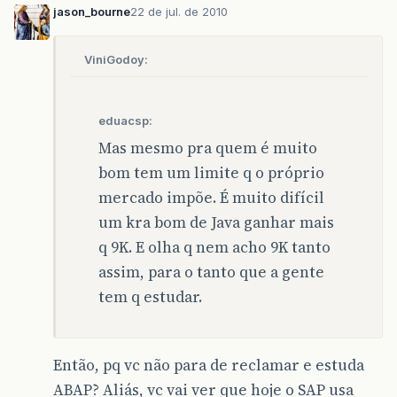
jason_bourne
22 de jul. de 2010
ViniGodoy:
eduacsp:
Mas mesmo pra quem é muito
bom tem um limite q o próprio
mercado impõe. É muito difícil
um kra bom de Java ganhar mais
q 9K. E olha q nem acho 9K tanto
assim, para o tanto que a gente
tem q estudar.
Então, pq vc não para de reclamar e estuda
ABAP? Aliás, vc vai ver que hoje o SAP usa