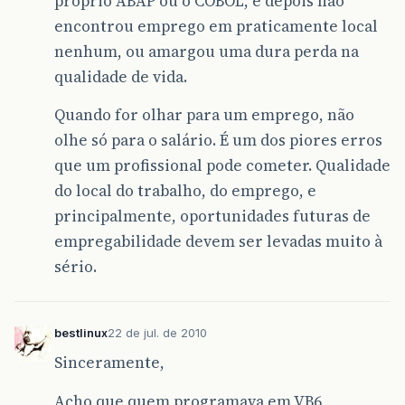
próprio ABAP ou o COBOL, e depois não
encontrou emprego em praticamente local
nenhum, ou amargou uma dura perda na
qualidade de vida.
Quando for olhar para um emprego, não
olhe só para o salário. É um dos piores erros
que um profissional pode cometer. Qualidade
do local do trabalho, do emprego, e
principalmente, oportunidades futuras de
empregabilidade devem ser levadas muito à
sério.
bestlinux
22 de jul. de 2010
Sinceramente,
Acho que quem programava em VB6