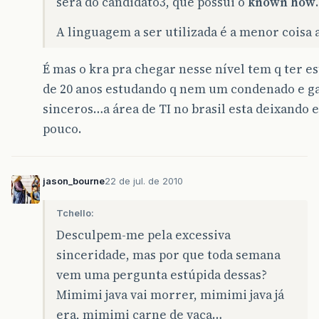
será do candidato3, que possui o
known how
A linguagem a ser utilizada é a menor coisa 
É mas o kra pra chegar nesse nível tem q ter 
de 20 anos estudando q nem um condenado e ga
sinceros…a área de TI no brasil esta deixando e
pouco.
jason_bourne
22 de jul. de 2010
Tchello:
Desculpem-me pela excessiva
sinceridade, mas por que toda semana
vem uma pergunta estúpida dessas?
Mimimi java vai morrer, mimimi java já
era, mimimi carne de vaca…