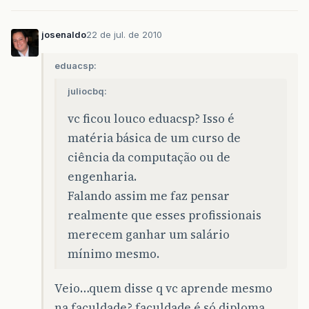
josenaldo
22 de jul. de 2010
eduacsp:
juliocbq:
vc ficou louco eduacsp? Isso é
matéria básica de um curso de
ciência da computação ou de
engenharia.
Falando assim me faz pensar
realmente que esses profissionais
merecem ganhar um salário
mínimo mesmo.
Veio…quem disse q vc aprende mesmo
na faculdade? faculdade é só diploma