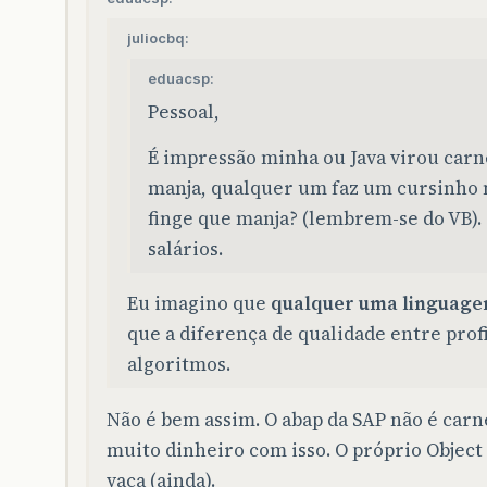
juliocbq:
eduacsp:
Pessoal,
É impressão minha ou Java virou car
manja, qualquer um faz um cursinho 
finge que manja? (lembrem-se do VB). 
salários.
Eu imagino que
qualquer uma linguag
que a diferença de qualidade entre prof
algoritmos.
Não é bem assim. O abap da SAP não é carn
muito dinheiro com isso. O próprio Object
vaca (ainda).