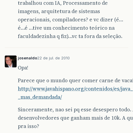
trabalhou com IA, Processamento de
imagens, arquitetura de sistemas
operacionais, compiladores? e vc dizer (é…
é…é …tive um conhecimento teórico na
faculdadezinha q fiz)…vc ta fora da seleção.
josenaldo
22 de jul. de 2010
Opa!
Parece que o mundo quer comer carne de vaca
http://www.javahispano.org/contenidos/es/java
_mas_demandada/
Sinceramente, nao sei pq esse desespero todo.
desenvolvedores que ganham mais de 10k. A ques
pra isso?