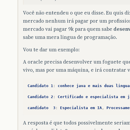
Você não entendeu o que eu disse. Eu quis 
mercado nenhum irá pagar por um profissio
mercado vai pagar 9k para quem sabe
desenv
sabe uma mera lingua de programação.
Vou te dar um exemplo:
A oracle precisa desenvolver um foguete qu
vivo, mas por uma máquina, e irá contratar v
Candidato
1
:
conhece
java
e
mais
duas
lingua
Candidato
2
:
Certificado
e
especialista
em
j
candidato
3
:
Especialista
em
IA
,
Processame
A resposta é que todos possivelmente seriam