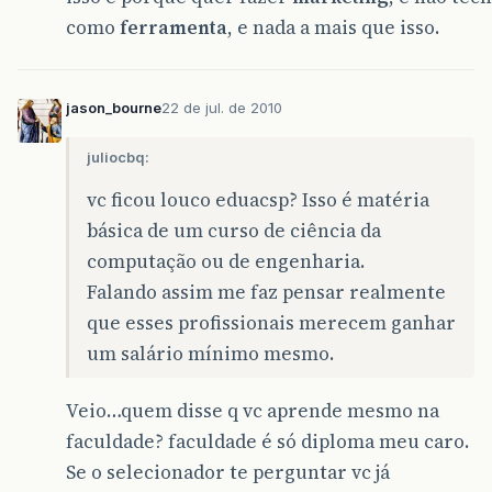
como
ferramenta
, e nada a mais que isso.
jason_bourne
22 de jul. de 2010
juliocbq:
vc ficou louco eduacsp? Isso é matéria
básica de um curso de ciência da
computação ou de engenharia.
Falando assim me faz pensar realmente
que esses profissionais merecem ganhar
um salário mínimo mesmo.
Veio…quem disse q vc aprende mesmo na
faculdade? faculdade é só diploma meu caro.
Se o selecionador te perguntar vc já