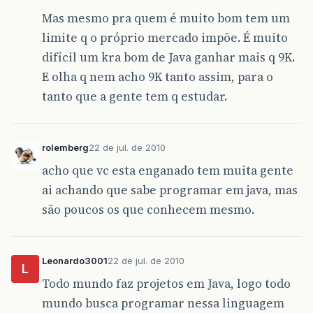
Mas mesmo pra quem é muito bom tem um
limite q o próprio mercado impõe. É muito
difícil um kra bom de Java ganhar mais q 9K.
E olha q nem acho 9K tanto assim, para o
tanto que a gente tem q estudar.
rolemberg
22 de jul. de 2010
acho que vc esta enganado tem muita gente
ai achando que sabe programar em java, mas
são poucos os que conhecem mesmo.
Leonardo3001
22 de jul. de 2010
L
Todo mundo faz projetos em Java, logo todo
mundo busca programar nessa linguagem