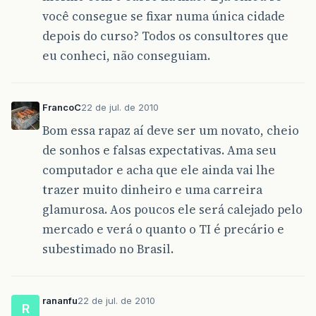
você consegue se fixar numa única cidade
depois do curso? Todos os consultores que
eu conheci, não conseguiam.
FrancoC
22 de jul. de 2010
Bom essa rapaz aí deve ser um novato, cheio
de sonhos e falsas expectativas. Ama seu
computador e acha que ele ainda vai lhe
trazer muito dinheiro e uma carreira
glamurosa. Aos poucos ele será calejado pelo
mercado e verá o quanto o TI é precário e
subestimado no Brasil.
rananfu
22 de jul. de 2010
R