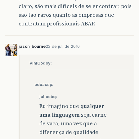
claro, são mais difíceis de se encontrar, pois
são tão raros quanto as empresas que
contratam profissionais ABAP.
jason_bourne
22 de jul. de 2010
ViniGodoy:
eduacsp:
juliocbq:
Eu imagino que
qualquer
uma linguagem
seja carne
de vaca, uma vez que a
diferença de qualidade