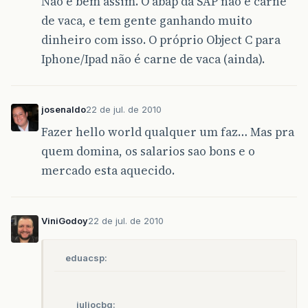
Não é bem assim. O abap da SAP não é carne
de vaca, e tem gente ganhando muito
dinheiro com isso. O próprio Object C para
Iphone/Ipad não é carne de vaca (ainda).
josenaldo
22 de jul. de 2010
Fazer hello world qualquer um faz… Mas pra
quem domina, os salarios sao bons e o
mercado esta aquecido.
ViniGodoy
22 de jul. de 2010
eduacsp:
juliocbq: