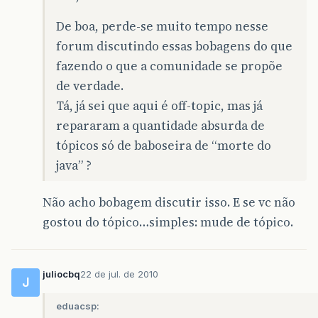
De boa, perde-se muito tempo nesse
forum discutindo essas bobagens do que
fazendo o que a comunidade se propõe
de verdade.
Tá, já sei que aqui é off-topic, mas já
repararam a quantidade absurda de
tópicos só de baboseira de “morte do
java” ?
Não acho bobagem discutir isso. E se vc não
gostou do tópico…simples: mude de tópico.
juliocbq
22 de jul. de 2010
J
eduacsp: