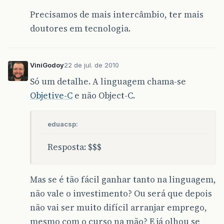
Precisamos de mais intercâmbio, ter mais
doutores em tecnologia.
ViniGodoy
22 de jul. de 2010
Só um detalhe. A linguagem chama-se
Objetive-C
e não Object-C.
eduacsp:
Resposta: $$$
Mas se é tão fácil ganhar tanto na linguagem,
não vale o investimento? Ou será que depois
não vai ser muito difícil arranjar emprego,
mesmo com o curso na mão? E já olhou se