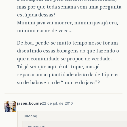
mas por que toda semana vem uma pergunta
estúpida dessas?
Mimimi java vai morrer, mimimi java já era,
mimimi carne de vaca…
De boa, perde-se muito tempo nesse forum
discutindo essas bobagens do que fazendo o
que a comunidade se propõe de verdade.
Tá, já sei que aqui é off-topic, mas já
repararam a quantidade absurda de tópicos
só de baboseira de “morte do java” ?
jason_bourne
22 de jul. de 2010
juliocbq:
eduacsp: