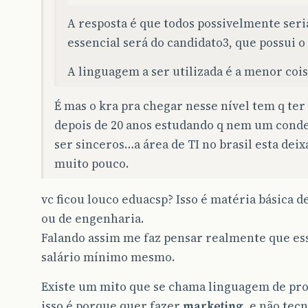
A resposta é que todos possivelmente seri
essencial será do candidato3, que possui o
A linguagem a ser utilizada é a menor cois
É mas o kra pra chegar nesse nível tem q te
depois de 20 anos estudando q nem um conde
ser sinceros…a área de TI no brasil esta deix
muito pouco.
vc ficou louco eduacsp? Isso é matéria básica 
ou de engenharia.
Falando assim me faz pensar realmente que e
salário mínimo mesmo.
Existe um mito que se chama linguagem de p
isso é porque quer fazer
marketing
, e não tec