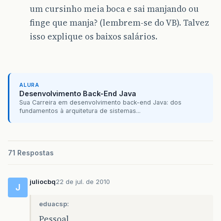
um cursinho meia boca e sai manjando ou
finge que manja? (lembrem-se do VB). Talvez
isso explique os baixos salários.
ALURA
Desenvolvimento Back-End Java
Sua Carreira em desenvolvimento back-end Java: dos
fundamentos à arquitetura de sistemas...
71 Respostas
juliocbq
22 de jul. de 2010
J
eduacsp:
Pessoal,