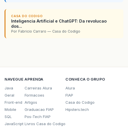
CASA DO CODIGO
Inteligencia Artificial e ChatGPT: Da revolucao
dos...
Por Fabricio Carraro — Casa do Codigo
NAVEGUE
APRENDA
CONHECA O GRUPO
Java
Carreiras Alura
Alura
Geral
Formacoes
FIAP
Front-end
Artigos
Casa do Codigo
Mobile
Graduacao FIAP
Hipsters.tech
SQL
Pos-Tech FIAP
JavaScript
Livros Casa do Codigo