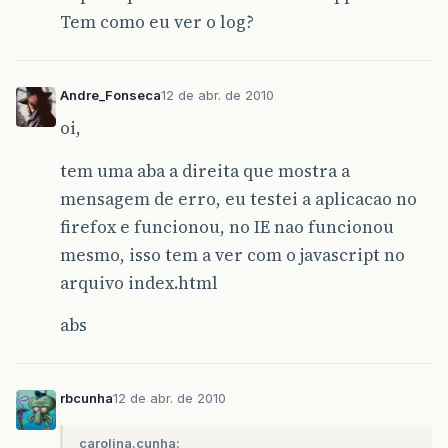
Tem como eu ver o log?
Andre_Fonseca
12 de abr. de 2010
oi,
tem uma aba a direita que mostra a
mensagem de erro, eu testei a aplicacao no
firefox e funcionou, no IE nao funcionou
mesmo, isso tem a ver com o javascript no
arquivo index.html
abs
rbcunha
12 de abr. de 2010
carolina.cunha: