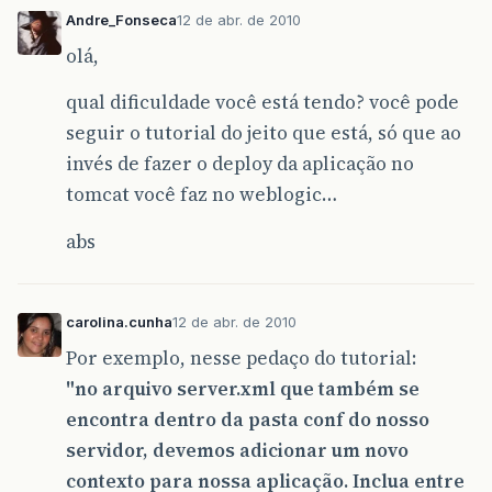
Andre_Fonseca
12 de abr. de 2010
olá,
qual dificuldade você está tendo? você pode
seguir o tutorial do jeito que está, só que ao
invés de fazer o deploy da aplicação no
tomcat você faz no weblogic…
abs
carolina.cunha
12 de abr. de 2010
Por exemplo, nesse pedaço do tutorial:
"no arquivo server.xml que também se
encontra dentro da pasta conf do nosso
servidor, devemos adicionar um novo
contexto para nossa aplicação. Inclua entre