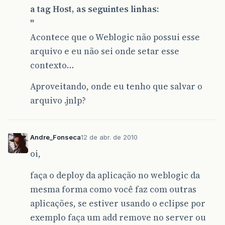
a tag Host, as seguintes linhas:
"
Acontece que o Weblogic não possui esse
arquivo e eu não sei onde setar esse
contexto…
Aproveitando, onde eu tenho que salvar o
arquivo .jnlp?
Andre_Fonseca
12 de abr. de 2010
oi,
faça o deploy da aplicação no weblogic da
mesma forma como você faz com outras
aplicações, se estiver usando o eclipse por
exemplo faça um add remove no server ou