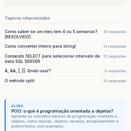
Topicos relacionados
Como saber se um mes tem 4 ou 5 semanas?
31 respostas
[RESOLVIDO]
Como converter inteiro para string!
13 respostas
Comando SELECT para selecionar intervalo de
12 respostas
data SQL SERVER
&, &&, |, ||. Qndo usar?
6 respostas
O método split
12 respostas
ALURA
POO: o que é programação orientada a objetos?
Aprenda os conceitos básicos da programação orientada a
objetos, como classes, objetos, herança, encapsulamento e
polimorfismo, com exemplos.