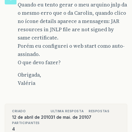
Quando eu tento gerar o meu arquino jnlp da
o mesmo erro que o da Carolin, quando clico
no ícone details aparece a mensagem: JAR
resources in JNLP file are not signed by
same certificate.
Porém eu configurei o web start como auto-
assinado.
O que devo fazer?
Obrigada,
Valéria
CRIADO
ULTIMA RESPOSTA
RESPOSTAS
12 de abril de 2010
31 de mai. de 2010
7
PARTICIPANTES
4