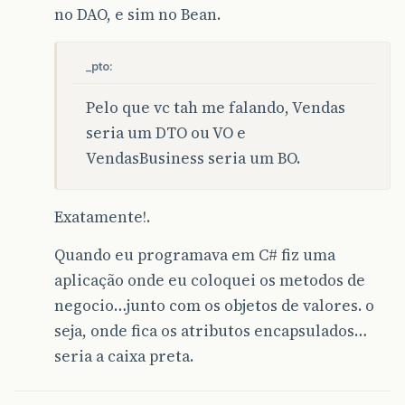
no DAO, e sim no Bean.
_pto:
Pelo que vc tah me falando, Vendas
seria um DTO ou VO e
VendasBusiness seria um BO.
Exatamente!.
Quando eu programava em C# fiz uma
aplicação onde eu coloquei os metodos de
negocio…junto com os objetos de valores. o
seja, onde fica os atributos encapsulados…
seria a caixa preta.