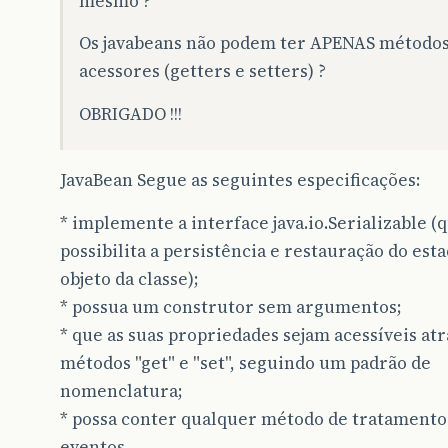
mesmo ?
Os javabeans não podem ter APENAS método
acessores (getters e setters) ?
OBRIGADO !!!
JavaBean Segue as seguintes especificações:
* implemente a interface java.io.Serializable (
possibilita a persistência e restauração do est
objeto da classe);
* possua um construtor sem argumentos;
* que as suas propriedades sejam acessíveis at
métodos "get" e "set", seguindo um padrão de
nomenclatura;
* possa conter qualquer método de tratamento
eventos.