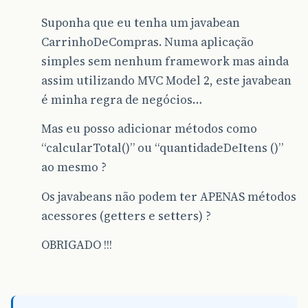
Suponha que eu tenha um javabean
CarrinhoDeCompras. Numa aplicação
simples sem nenhum framework mas ainda
assim utilizando MVC Model 2, este javabean
é minha regra de negócios…
Mas eu posso adicionar métodos como
“calcularTotal()” ou “quantidadeDeItens ()”
ao mesmo ?
Os javabeans não podem ter APENAS métodos
acessores (getters e setters) ?
OBRIGADO !!!