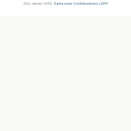
GUJ: desde 2002.
·
Saiba mais
·
Contribuidores
·
LGPD