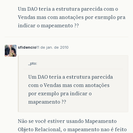
Um DAO teria a estrutura parecida com o
Vendas mas com anotações por exemplo pra
indicar o mapeamento ??
sfidencio
11 de jan. de 2010
_pto:
Um DAO teria a estrutura parecida
com o Vendas mas com anotações
por exemplo pra indicar o
mapeamento ??
Não se você estiver usando Mapeamento
Objeto Relacional, o mapeamento nao é feito