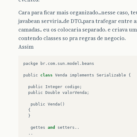
Cara para ficar mais organizado...nesse caso, te
javabean serviria..de DTO..para trafegar entre a
camadas.. eu os colocaria separado. e criava u
contendo classes so pra regras de negocio.
Assim
packge
br
.
com
.
sun
.
model
.
beans
public
class
Venda
implements
Serializable
{
public
Integer
codigo
;
public
Double
valorVenda
;
public
Venda
()
{
}
gettes
and
setters
..
..