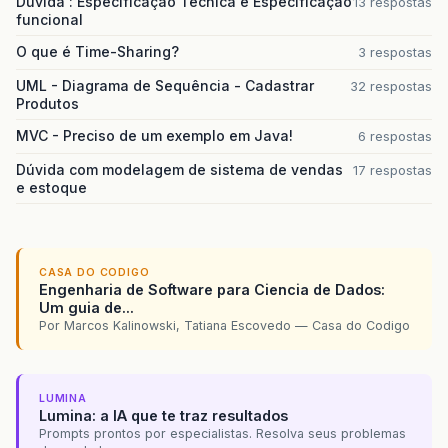
Dúvida : Especificação Técnica e Especificação
13 respostas
funcional
O que é Time-Sharing?
3 respostas
UML - Diagrama de Sequência - Cadastrar
32 respostas
Produtos
MVC - Preciso de um exemplo em Java!
6 respostas
Dúvida com modelagem de sistema de vendas
17 respostas
e estoque
CASA DO CODIGO
Engenharia de Software para Ciencia de Dados:
Um guia de...
Por Marcos Kalinowski, Tatiana Escovedo — Casa do Codigo
LUMINA
Lumina: a IA que te traz resultados
Prompts prontos por especialistas. Resolva seus problemas