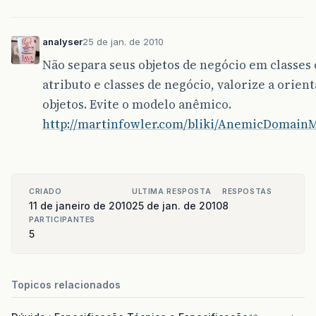
analyser
25 de jan. de 2010
Não separa seus objetos de negócio em classes
atributo e classes de negócio, valorize a orient
objetos. Evite o modelo anêmico.
http://martinfowler.com/bliki/AnemicDomain
CRIADO
ULTIMA RESPOSTA
RESPOSTAS
11 de janeiro de 2010
25 de jan. de 2010
8
PARTICIPANTES
5
Topicos relacionados