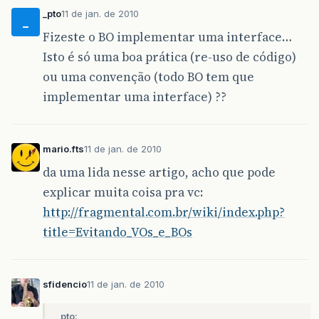
_pto
11 de jan. de 2010
_
Fizeste o BO implementar uma interface…
Isto é só uma boa prática (re-uso de código)
ou uma convenção (todo BO tem que
implementar uma interface) ??
mario.fts
11 de jan. de 2010
da uma lida nesse artigo, acho que pode
explicar muita coisa pra vc:
http://fragmental.com.br/wiki/index.php?
title=Evitando_VOs_e_BOs
sfidencio
11 de jan. de 2010
_pto: