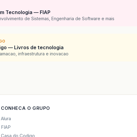
m Tecnologia — FIAP
nvolvimento de Sistemas, Engenharia de Software e mais
IGO
go — Livros de tecnologia
amacao, infraestrutura e inovacao
CONHECA O GRUPO
Alura
FIAP
Casa do Codigo