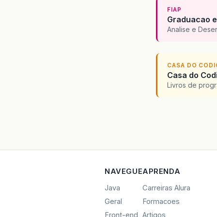
FIAP
Graduacao e
Analise e Dese
CASA DO COD
Casa do Codi
Livros de progr
NAVEGUE
APRENDA
Java
Carreiras Alura
Geral
Formacoes
Front-end
Artigos