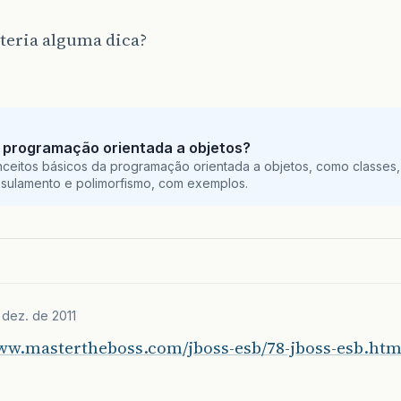
teria alguma dica?
 programação orientada a objetos?
ceitos básicos da programação orientada a objetos, como classes,
sulamento e polimorfismo, com exemplos.
 dez. de 2011
www.mastertheboss.com/jboss-esb/78-jboss-esb.htm