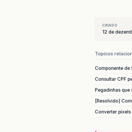
CRIADO
12 de dezemb
Topicos relacio
Componente de 
Consultar CPF pe
Pegadinhas que 
[Resolvido] Com
Converter pixels