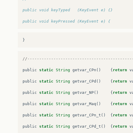
public void keyTyped   (KeyEvent e) {}
public void keyPressed (KeyEvent e) {
}
//--------------------------------------------
public
static
String
getvar_CPn
()
{
return
v
public
static
String
getvar_CPd
()
{
return
v
public
static
String
getvar_NP
()
{
return
v
public
static
String
getvar_Maq
()
{
return
v
public
static
String
getvar_CPn_t
()
{
return
v
public
static
String
getvar_CPd_t
()
{
return
v