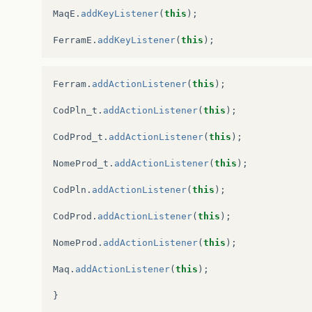
MaqE
.
addKeyListener
(
this
);
FerramE
.
addKeyListener
(
this
);
Ferram
.
addActionListener
(
this
);
CodPln_t
.
addActionListener
(
this
);
CodProd_t
.
addActionListener
(
this
);
NomeProd_t
.
addActionListener
(
this
);
CodPln
.
addActionListener
(
this
);
CodProd
.
addActionListener
(
this
);
NomeProd
.
addActionListener
(
this
);
Maq
.
addActionListener
(
this
);
}