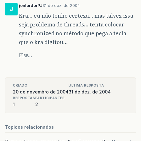
jonlordbrPJ
31 de dez. de 2004
J
Kra… eu não tenho certeza… mas talvez issu
seja problema de threads… tenta colocar
synchronized no método que pega a tecla
que o kra digitou…
Flw…
CRIADO
ULTIMA RESPOSTA
20 de novembro de 2004
31 de dez. de 2004
RESPOSTAS
PARTICIPANTES
1
2
Topicos relacionados