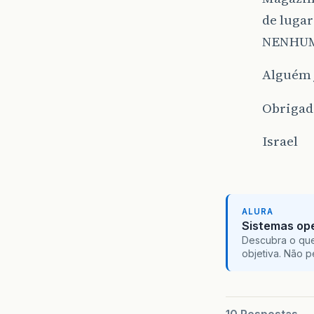
de lugar
NENHUM 
Alguém 
Obrigad
Israel
ALURA
Sistemas ope
Descubra o que
objetiva. Não 