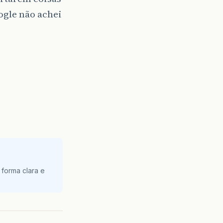
ogle não achei
 forma clara e