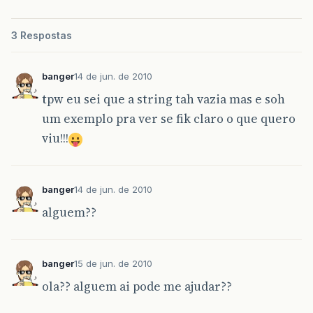
3 Respostas
banger
14 de jun. de 2010
tpw eu sei que a string tah vazia mas e soh
um exemplo pra ver se fik claro o que quero
viu!!!
banger
14 de jun. de 2010
alguem??
banger
15 de jun. de 2010
ola?? alguem ai pode me ajudar??