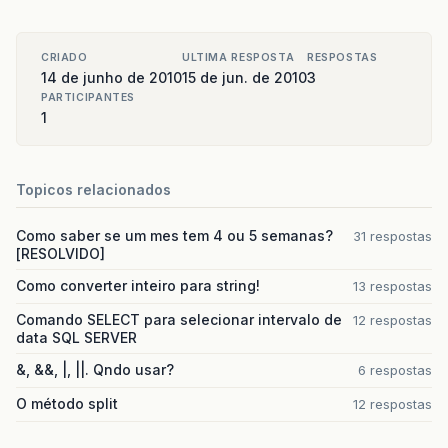
CRIADO
ULTIMA RESPOSTA
RESPOSTAS
14 de junho de 2010
15 de jun. de 2010
3
PARTICIPANTES
1
Topicos relacionados
Como saber se um mes tem 4 ou 5 semanas?
31 respostas
[RESOLVIDO]
Como converter inteiro para string!
13 respostas
Comando SELECT para selecionar intervalo de
12 respostas
data SQL SERVER
&, &&, |, ||. Qndo usar?
6 respostas
O método split
12 respostas