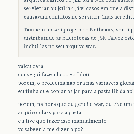
arquivos básicos do JEE para web com a sua a
servlet.jar ou jstl.jar. Já vi casos em que a d
causavam conflitos no servidor (mas acredito 
Também no seu projeto do Netbeans, verifiqu
distribuindo as bibliotecas do JSF. Talvez es
incluí-las no seu arquivo war.
valeu cara
consegui fazendo oq vc falou
porem, o problema nao era nas variaveis globa
eu tinha que copiar os jar para a pasta lib da ap
porem, na hora que eu gerei o war, eu tive um
arquivo .class para a pasta
eu tive que fazer isso manualmente
vc sabeeria me dizer o pq?