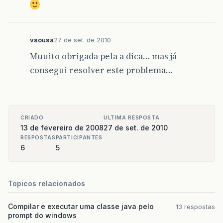
vsousa
27 de set. de 2010
Muuito obrigada pela a dica… mas já
consegui resolver este problema…
CRIADO
ULTIMA RESPOSTA
13 de fevereiro de 2008
27 de set. de 2010
RESPOSTAS
PARTICIPANTES
6
5
Topicos relacionados
Compilar e executar uma classe java pelo
13 respostas
prompt do windows