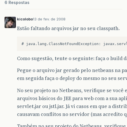
6 Respostas
kicolobo
13 de fev. de 2008
Estão faltando arquivos jar no seu classpath.
Como sugestão, tente o seguinte: faça o build da
Pegue o arquivo jar gerado pelo netbeans na pas
em seguida faça o deploy do mesmo no seu serv
No seu projeto no Netbeans, verifique se você e
arquivos básicos do JEE para web com a sua apl
servlet.jar ou jstl.jar. Já vi casos em que a dis
causavam conflitos no servidor (mas acredito qu
Também no seu projeto do Netbeans, verifique s