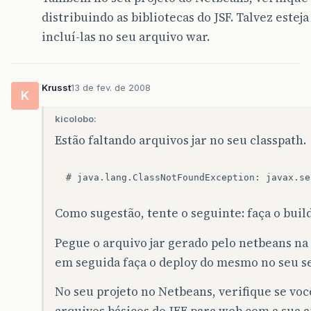
distribuindo as bibliotecas do JSF. Talvez este
incluí-las no seu arquivo war.
Krusst
13 de fev. de 2008
K
kicolobo:
Estão faltando arquivos jar no seu classpath.
Como sugestão, tente o seguinte: faça o build 
Pegue o arquivo jar gerado pelo netbeans na p
em seguida faça o deploy do mesmo no seu se
No seu projeto no Netbeans, verifique se voc