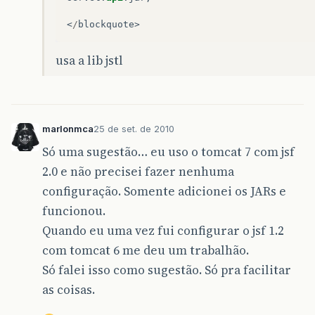
<
/
blockquote
>
usa a lib jstl
marlonmca
25 de set. de 2010
Só uma sugestão… eu uso o tomcat 7 com jsf
2.0 e não precisei fazer nenhuma
configuração. Somente adicionei os JARs e
funcionou.
Quando eu uma vez fui configurar o jsf 1.2
com tomcat 6 me deu um trabalhão.
Só falei isso como sugestão. Só pra facilitar
as coisas.