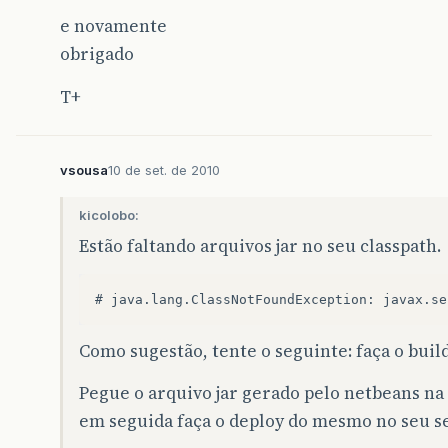
e novamente
obrigado
T+
vsousa
10 de set. de 2010
kicolobo:
Estão faltando arquivos jar no seu classpath.
Como sugestão, tente o seguinte: faça o build 
Pegue o arquivo jar gerado pelo netbeans na p
em seguida faça o deploy do mesmo no seu se