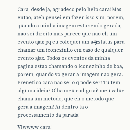
Cara, desde ja, agradeco pelo help cara! Mas
entao, ateh pensei em fazer isso sim, porem,
quando a minha imagem esta sendo gerada,
nao sei direito mas parece que nao eh um
evento ajax pq eu coloquei um a4j:status para
chamar um iconezinho em caso de qualquer
evento ajax. Todos os eventos da minha
pagina estao chamando o iconezinho de boa,
porem, quando vo gerar a imagem nao gera.
Frenetico cara nao sei o q pode ser! Tu tem
alguma ideia? Olha meu codigo ai! meu value
chama um metodo, que eh o metodo que
gera a imagem! Ai dentro ta o
processamento da parada!
Vlwwww cara!