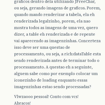
graficos dentro dela utilizando JFreeChar,
ou seja, gerando imagens de graficos. Porem,
quando mando renderizar a tabela, ela eh
renderizada legalzinho, porem, ela nao
mostra todos as imagens de uma vez, quero
dizer, a table eh renderizada e de repente
vai aparecendo as imagenzinhas. Concerteza
isso deve ser uma questao de
processamento, ou seja, a rich:dataTable esta
sendo renderizada antes de terminar todo o
processamento. A questao eh a seguinte,
alguem sabe como por exemplo colocar um
iconezinho de loading enquanto essas
imagenzinhas estao sendo processadas?
Vlwzaooo pessoal! Conto com vcs!
Abracos!