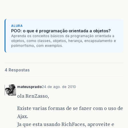
ALURA
POO: o que é programação orientada a objetos?
Aprenda os conceitos básicos da programação orientada a
objetos, como classes, objetos, herança, encapsulamento e
polimorfismo, com exemplos.
4 Respostas
mateusprado
24 de ago. de 2010
ola RenZasso,
Existe varias formas de se fazer com o uso de
Ajax.
Ja que esta usando RichFaces, aproveite e