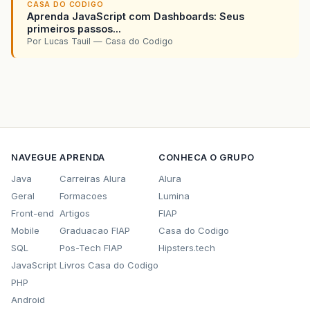
CASA DO CODIGO
Aprenda JavaScript com Dashboards: Seus
primeiros passos...
Por Lucas Tauil — Casa do Codigo
NAVEGUE
APRENDA
CONHECA O GRUPO
Java
Carreiras Alura
Alura
Geral
Formacoes
Lumina
Front-end
Artigos
FIAP
Mobile
Graduacao FIAP
Casa do Codigo
SQL
Pos-Tech FIAP
Hipsters.tech
JavaScript
Livros Casa do Codigo
PHP
Android