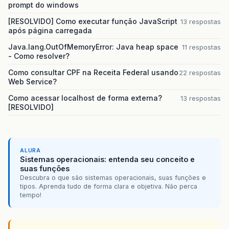
prompt do windows
[RESOLVIDO] Como executar função JavaScript
13 respostas
após página carregada
Java.lang.OutOfMemoryError: Java heap space
11 respostas
- Como resolver?
Como consultar CPF na Receita Federal usando
22 respostas
Web Service?
Como acessar localhost de forma externa?
13 respostas
[RESOLVIDO]
ALURA
Sistemas operacionais: entenda seu conceito e
suas funções
Descubra o que são sistemas operacionais, suas funções e
tipos. Aprenda tudo de forma clara e objetiva. Não perca
tempo!