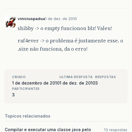
viniciuspadua
1 de dez. de 2010
shibby -> o empty funcionou blz! Valeu!
raf4ever -> o problema é justamente esse. o
.size não funciona, da o erro!
CRIADO
ULTIMA RESPOSTA
RESPOSTAS
1 de dezembro de 2010
1 de dez. de 2010
3
PARTICIPANTES
3
Topicos relacionados
Compilar e executar uma classe java pelo
13 respostas