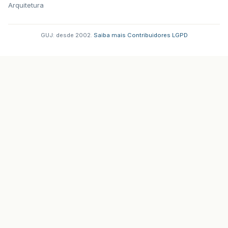
Arquitetura
GUJ: desde 2002.
·
Saiba mais
·
Contribuidores
·
LGPD